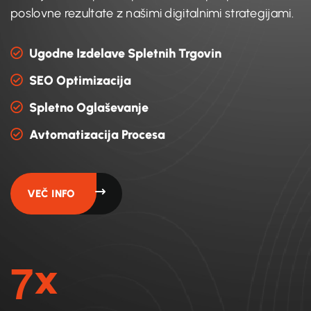
poslovne rezultate z našimi digitalnimi strategijami.
Ugodne Izdelave Spletnih Trgovin
SEO Optimizacija
Spletno Oglaševanje
Avtomatizacija Procesa
VEČ INFO
7
X