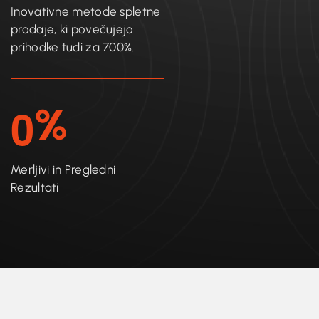
Inovativne metode spletne
prodaje, ki povečujejo
prihodke tudi za 700%.
0
%
Merljivi in Pregledni
Rezultati