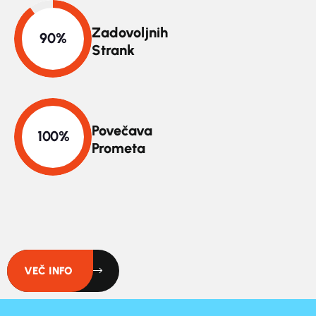
Zadovoljnih
Strank
Povečava
Prometa
VEČ INFO