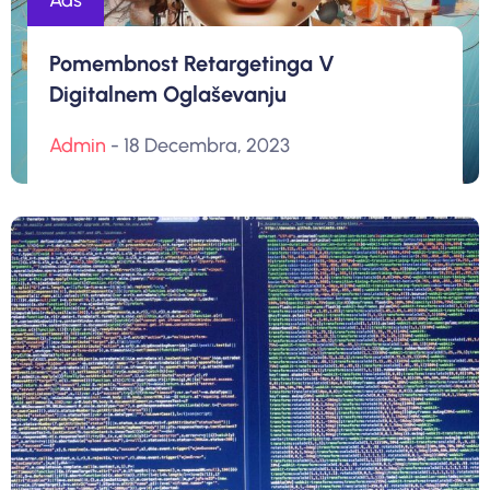
Ads
Pomembnost Retargetinga V
Digitalnem Oglaševanju
Admin
- 18 Decembra, 2023