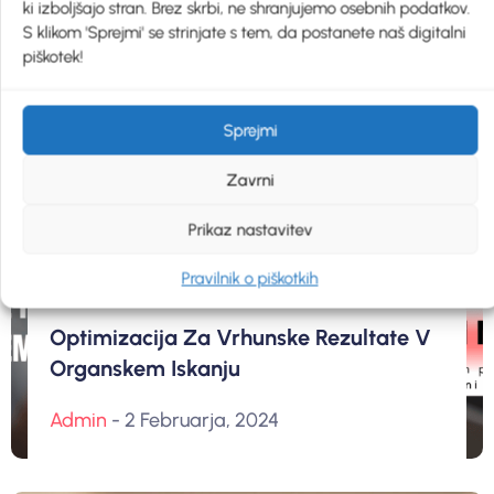
ki izboljšajo stran. Brez skrbi, ne shranjujemo osebnih podatkov.
S klikom 'Sprejmi' se strinjate s tem, da postanete naš digitalni
piškotek!
Sprejmi
Zavrni
Prikaz nastavitev
Free Traffic
Pravilnik o piškotkih
Optimizacija Za Vrhunske Rezultate V
Organskem Iskanju
Admin
- 2 Februarja, 2024