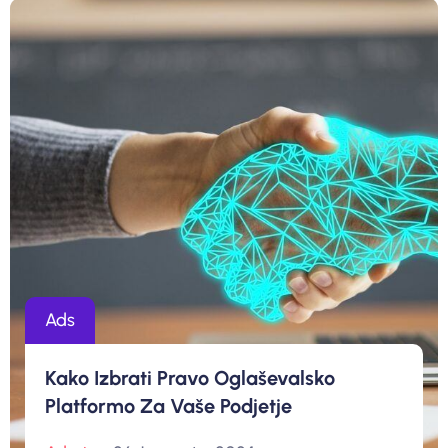
Ads
Kako Izbrati Pravo Oglaševalsko
Platformo Za Vaše Podjetje