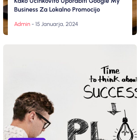
Kako Učinkovito Uporabiti Google My
Business Za Lokalno Promocijo
Admin
- 15 Januarja, 2024