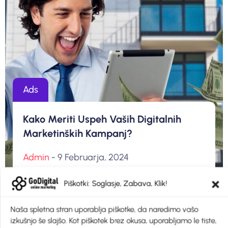
Ads
Kako Meriti Uspeh Vaših Digitalnih
Marketinških Kampanj?
Admin
- 9 Februarja, 2024
Piškotki: Soglasje, Zabava, Klik!
Naša spletna stran uporablja piškotke, da naredimo vašo
izkušnjo še slajšo. Kot piškotek brez okusa, uporabljamo le tiste,