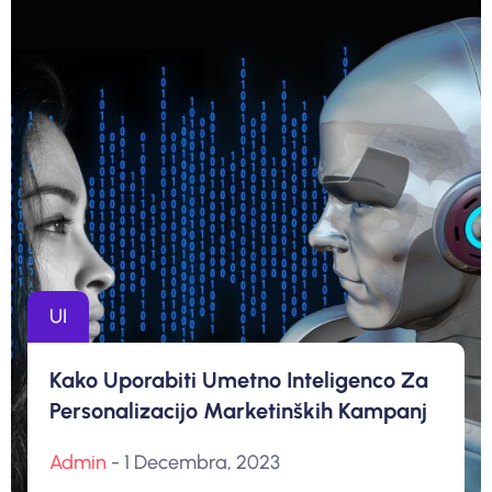
UI
Kako Uporabiti Umetno Inteligenco Za
Personalizacijo Marketinških Kampanj
Admin
- 1 Decembra, 2023