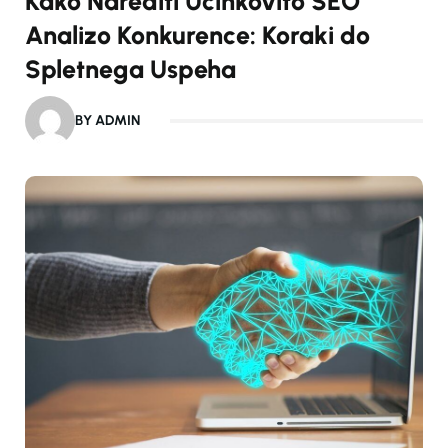
Kako Narediti Učinkovito SEO
Analizo Konkurence: Koraki do
Spletnega Uspeha
BY ADMIN