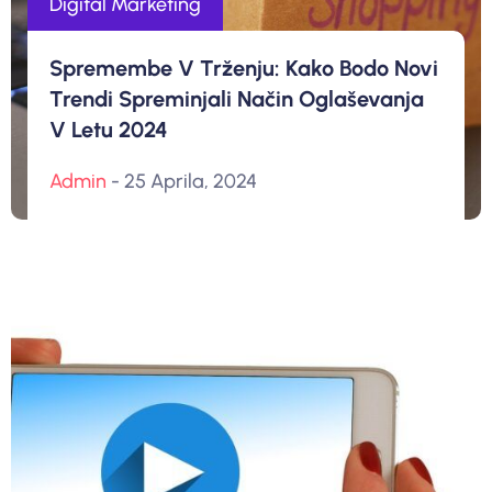
Digital Marketing
Spremembe V Trženju: Kako Bodo Novi
Trendi Spreminjali Način Oglaševanja
V Letu 2024
Admin
- 25 Aprila, 2024