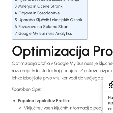
Mnenja in Ocene Strank
Objave in Posodobitve
Uporaba Ključnih Lokacijskih Oznak
Povezave na Spletno Stran
Google My Business Analytics
Optimizacija Pro
Optimizacija profila v Google My Business je ključn
razumejo, kdo ste ter kaj ponujate. Z ustrezno izpol
lahko izboljšate prvo vtis, kar vodi do večjega zau
Podroben Opis:
Na
Popolna Izpolnitev Profila:
Kot
Vključitev vseh ključnih informacij o podjetju, 
ne