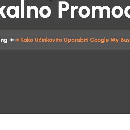
kalno Promoc
ing
Kako Učinkovito Uporabiti Google My Bus