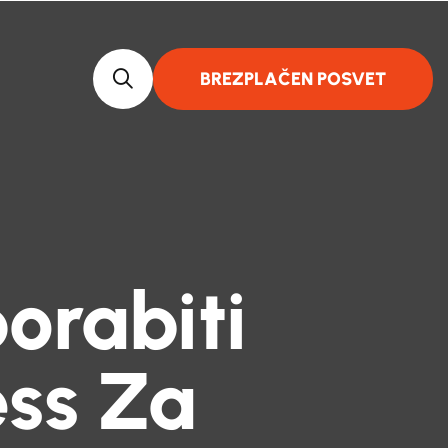
BREZPLAČEN POSVET
orabiti
ss Za