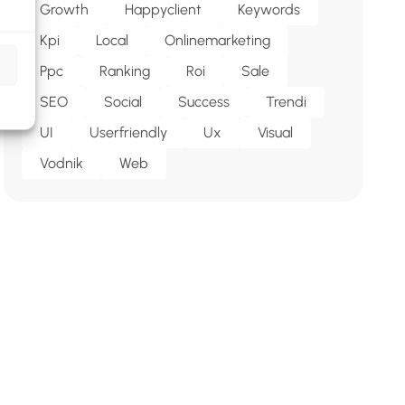
Growth
Happyclient
Keywords
Kpi
Local
Onlinemarketing
Ppc
Ranking
Roi
Sale
SEO
Social
Success
Trendi
UI
Userfriendly
Ux
Visual
Vodnik
Web