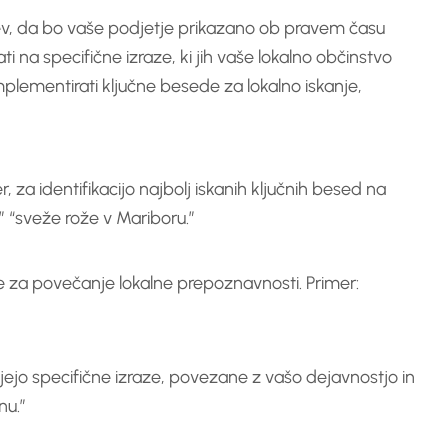
v, da bo vaše podjetje prikazano ob pravem času
ati na specifične izraze, ki jih vaše lokalno občinstvo
 implementirati ključne besede za lokalno iskanje,
 za identifikacijo najbolj iskanih ključnih besed na
,” “sveže rože v Mariboru.”
e za povečanje lokalne prepoznavnosti. Primer:
ujejo specifične izraze, povezane z vašo dejavnostjo in
nu.”