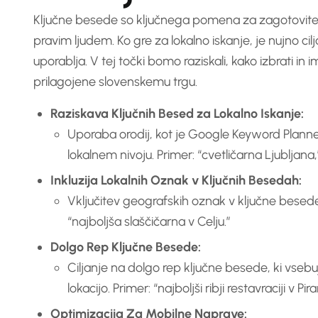
Ključne besede so ključnega pomena za zagotovite
pravim ljudem. Ko gre za lokalno iskanje, je nujno cilj
uporablja. V tej točki bomo raziskali, kako izbrati in
prilagojene slovenskemu trgu.
Raziskava Ključnih Besed za Lokalno Iskanje:
Uporaba orodij, kot je Google Keyword Planner,
lokalnem nivoju. Primer: “cvetličarna Ljubljana
Inkluzija Lokalnih Oznak v Ključnih Besedah:
Vključitev geografskih oznak v ključne besed
“najboljša slaščičarna v Celju.”
Dolgo Rep Ključne Besede:
Ciljanje na dolgo rep ključne besede, ki vseb
lokacijo. Primer: “najboljši ribji restavraciji v Pira
Optimizacija Za Mobilne Naprave: