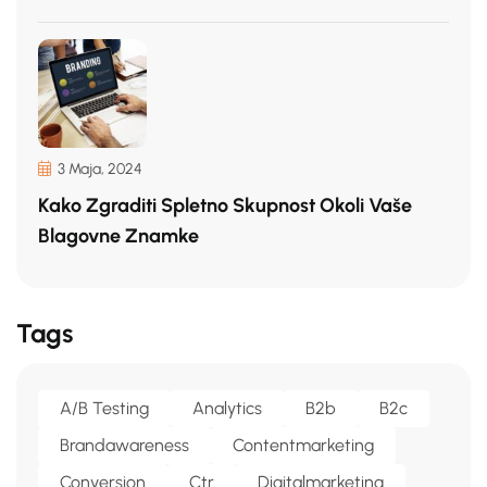
3 Maja, 2024
Kako Zgraditi Spletno Skupnost Okoli Vaše
Blagovne Znamke
Tags
A/b Testing
Analytics
B2b
B2c
Brandawareness
Contentmarketing
Conversion
Ctr
Digitalmarketing