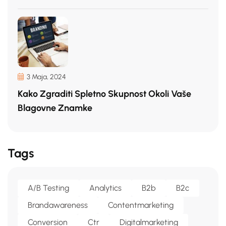
3 Maja, 2024
Kako Zgraditi Spletno Skupnost Okoli Vaše
Blagovne Znamke
Tags
A/b Testing
Analytics
B2b
B2c
Brandawareness
Contentmarketing
Conversion
Ctr
Digitalmarketing