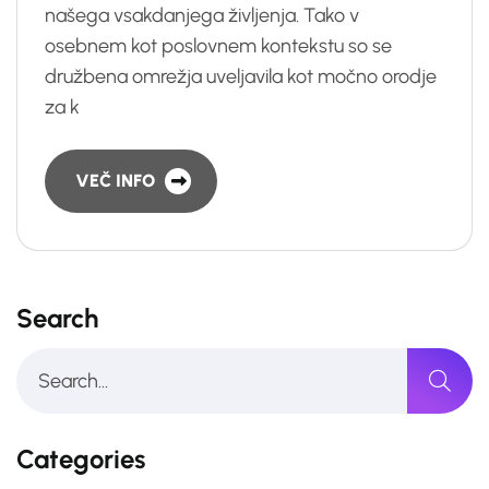
našega vsakdanjega življenja. Tako v
osebnem kot poslovnem kontekstu so se
družbena omrežja uveljavila kot močno orodje
za k
VEČ INFO
Search
Categories