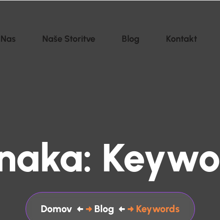
 Nas
Naše Storitve
Blog
Kontakt
naka:
Keywo
Domov
Blog
Keywords