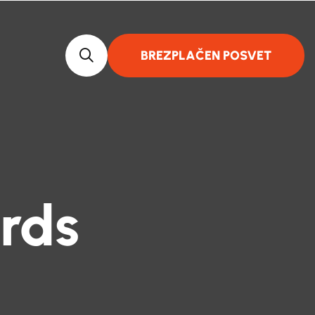
BREZPLAČEN POSVET
rds