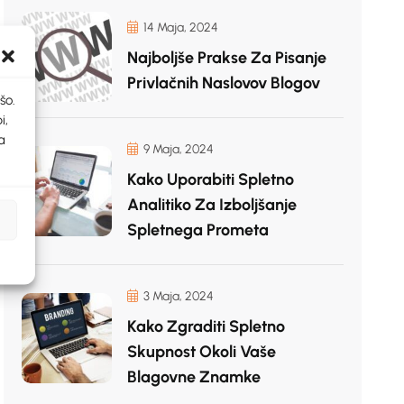
14 Maja, 2024
Najboljše Prakse Za Pisanje
Privlačnih Naslovov Blogov
šo.
i,
a
9 Maja, 2024
Kako Uporabiti Spletno
Analitiko Za Izboljšanje
Spletnega Prometa
3 Maja, 2024
Kako Zgraditi Spletno
Skupnost Okoli Vaše
Blagovne Znamke