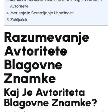
Avtoritete
Merjenje in Spremljanje Uspešnosti
Zaključek
Razumevanje
Avtoritete
Blagovne
Znamke
Kaj Je Avtoriteta
Blagovne Znamke?