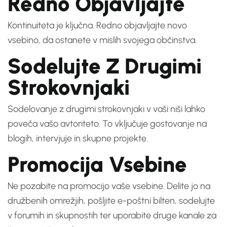
Redno Objavljajte
Kontinuiteta je ključna. Redno objavljajte novo
vsebino, da ostanete v mislih svojega občinstva.
Sodelujte Z Drugimi
Strokovnjaki
Sodelovanje z drugimi strokovnjaki v vaši niši lahko
poveča vašo avtoriteto. To vključuje gostovanje na
blogih, intervjuje in skupne projekte.
Promocija Vsebine
Ne pozabite na promocijo vaše vsebine. Delite jo na
družbenih omrežjih, pošljite e-poštni bilten, sodelujte
v forumih in skupnostih ter uporabite druge kanale za