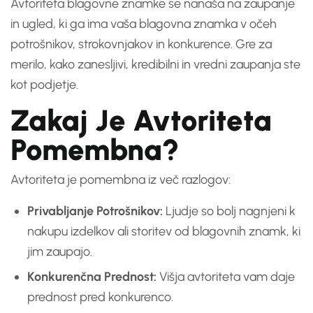
Avtoriteta blagovne znamke se nanaša na zaupanje
in ugled, ki ga ima vaša blagovna znamka v očeh
potrošnikov, strokovnjakov in konkurence. Gre za
merilo, kako zanesljivi, kredibilni in vredni zaupanja ste
kot podjetje.
Zakaj Je Avtoriteta
Pomembna?
Avtoriteta je pomembna iz več razlogov:
Privabljanje Potrošnikov:
Ljudje so bolj nagnjeni k
nakupu izdelkov ali storitev od blagovnih znamk, ki
jim zaupajo.
Konkurenčna Prednost:
Višja avtoriteta vam daje
prednost pred konkurenco.