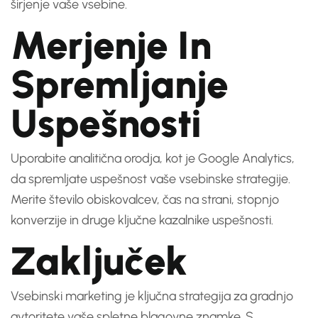
širjenje vaše vsebine.
Merjenje In
Spremljanje
Uspešnosti
Uporabite analitična orodja, kot je Google Analytics,
da spremljate uspešnost vaše vsebinske strategije.
Merite število obiskovalcev, čas na strani, stopnjo
konverzije in druge ključne kazalnike uspešnosti.
Zaključek
Vsebinski marketing je ključna strategija za gradnjo
avtoritete vaše spletne blagovne znamke. S