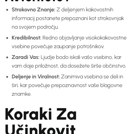
Strokovno Znanje:
Z deljenjem kakovostnih
informacij postanete prepoznani kot strokovnjak
na svojem področju.
Kredibilnost:
Redno objavljanje visokokakovostne
vsebine povečuje zaupanje potrošnikov.
Zaradi Vas:
Ljudje bodo iskali vašo vsebino, kar
vam daje priložnost, da dosežete širše občinstvo.
Deljenje in Viralnost:
Zanimiva vsebina se deli in
širi, kar povečuje prepoznavnost vaše blagovne
znamke.
Koraki Za
Učinkovit