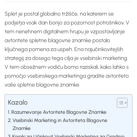
Splet je postal globalno tržišče, na katerem se
podjetja vsak dan borijo za pozornost potrošnikov. V
tem nenehnem digitalnem hrupu je vzpostavljanje
avtoritete spletne blagovne znamke postalo
ključnega pomena za uspeh. Ena najučinkovitejših
strategij za dosego tega cilja je vsebinski marketing.
V tem obsežnem vodiču bomo raziskali, kako lahko s
pomočjo vsebinskega marketinga gradite avtoriteto
vaše spletne blagovne znamke.
Kazalo
Razumevanje Avtoritete Blagovne Znamke
Vsebinski Marketing in Avtoriteta Blagovne
Znamke
Koraki za Učinkovit Vsebinski Marketing za Gradnjo