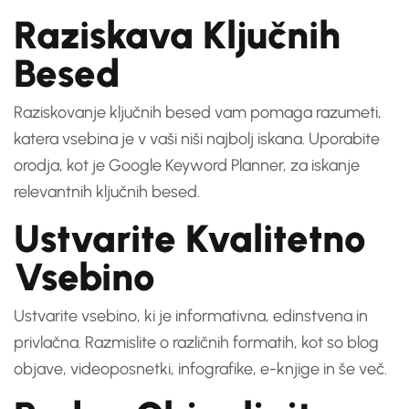
Raziskava Ključnih
Besed
Raziskovanje ključnih besed vam pomaga razumeti,
katera vsebina je v vaši niši najbolj iskana. Uporabite
orodja, kot je Google Keyword Planner, za iskanje
relevantnih ključnih besed.
Ustvarite Kvalitetno
Vsebino
Ustvarite vsebino, ki je informativna, edinstvena in
privlačna. Razmislite o različnih formatih, kot so blog
objave, videoposnetki, infografike, e-knjige in še več.