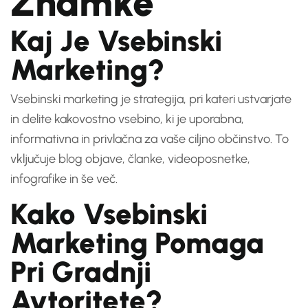
Znamke
Kaj Je Vsebinski
Marketing?
Vsebinski marketing je strategija, pri kateri ustvarjate
in delite kakovostno vsebino, ki je uporabna,
informativna in privlačna za vaše ciljno občinstvo. To
vključuje blog objave, članke, videoposnetke,
infografike in še več.
Kako Vsebinski
Marketing Pomaga
Pri Gradnji
Avtoritete?