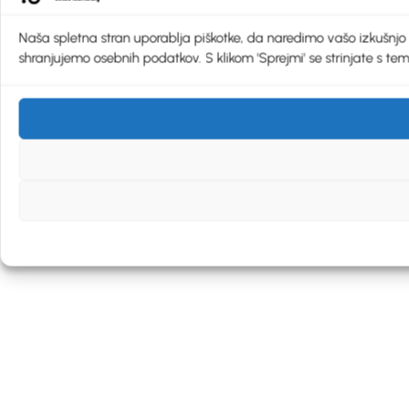
Naša spletna stran uporablja piškotke, da naredimo vašo izkušnjo še 
shranjujemo osebnih podatkov. S klikom 'Sprejmi' se strinjate s tem