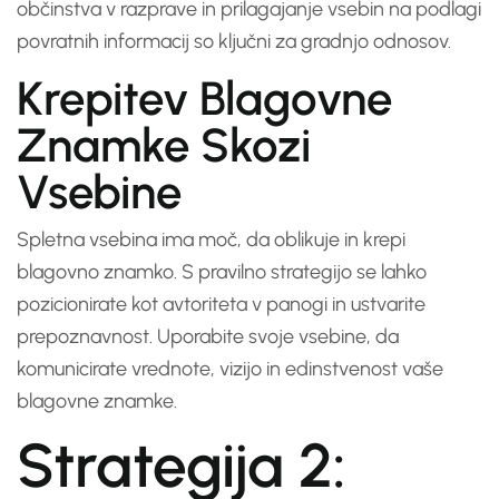
občinstva v razprave in prilagajanje vsebin na podlagi
povratnih informacij so ključni za gradnjo odnosov.
Krepitev Blagovne
Znamke Skozi
Vsebine
Spletna vsebina ima moč, da oblikuje in krepi
blagovno znamko. S pravilno strategijo se lahko
pozicionirate kot avtoriteta v panogi in ustvarite
prepoznavnost. Uporabite svoje vsebine, da
komunicirate vrednote, vizijo in edinstvenost vaše
blagovne znamke.
Strategija 2: