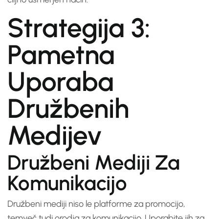
Strategija 3:
Pametna
Uporaba
Družbenih
Medijev
Družbeni Mediji Za
Komunikacijo
Družbeni mediji niso le platforme za promocijo,
temveč tudi orodja za komunikacijo. Uporabite jih za