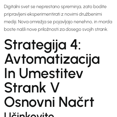
Digitalni svet se neprestano spreminja, zato bodite
pripravljeni eksperimentirati z novimi družbenimi
mediji. Nova omrežja se pojavljajo nenehno, in morda
boste našli nove priložnosti za dosego svojih strank.
Strategija 4:
Avtomatizacija
In Umestitev
Strank V
Osnovni Načrt
Učinkovito