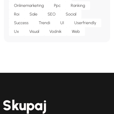
Onlinemarketing
Ppc
Ranking
Roi
Sale
SEO
Social
Success
Trendi
UI
Userfriendly
Ux
Visual
Vodnik
Web
Skupaj