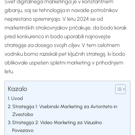
Svet digitalnega marketinga je v konstantnem
gibanju, saj se tehnologija in navade potrošnikov
neprestano spreminjajo. V letu 2024 se od
marketinških strokovnjakov pričakuje, da bodo korak
pred konkurenco in bodo uporabili najnovejše
strategije za dosego svojih ciljev. V tem celotnem
vodniku bomo raziskali pet ključnih strategij, ki bodo
oblikovale uspešen spletni marketing v prihodnjem
letu.
Kazalo
Uvod
Strategija 1: Vsebinski Marketing za Avtoriteto in
Zvestobo
Strategija 2: Video Marketing za Vizualno
Povezavo