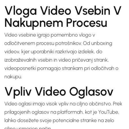
Vloga Video Vsebin V
Nakupnem Procesu
Video vsebine igrajo pomembno vlogo v
odločitvenem procesu potrošnikov. Od unboxing
videov, kjer uporabniki razkrivajo izdelek, do
izobraževalnih vsebin in video pričevanj strank,
videoposnetki pomagajo strankam pri odločitvah o
nakupu.
Vpliv Video Oglasov
Video oglasi imajo visok vpliv na ciljno občinstvo. Prek
prilagojenih oglasov na platformah, kot je YouTube,
lahko dosežete svoje potencialne stranke na zelo
ciljno usmerjen način.