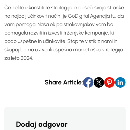
Če želite izkoristiti te strategije in doseči svoje stranke
na najbolj učinkovit način, je GoDigital Agencija tu, da
vam pomaga. Naša ekipa strokovnjakov vam bo
pomagala razviti in izvesti trženjske kampanje, ki
bodo uspešne in učinkovite. Stopite v stik z nami in
skupaj bomo ustvarili uspešno marketinško strategijo
za leto 2024.
Share Article:
Dodaj odgovor