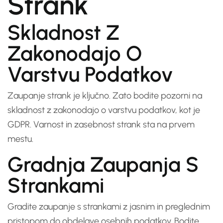
Strank
Skladnost Z
Zakonodajo O
Varstvu Podatkov
Zaupanje strank je ključno. Zato bodite pozorni na
skladnost z zakonodajo o varstvu podatkov, kot je
GDPR. Varnost in zasebnost strank sta na prvem
mestu.
Gradnja Zaupanja S
Strankami
Gradite zaupanje s strankami z jasnim in preglednim
pristopom do obdelave osebnih podatkov. Bodite