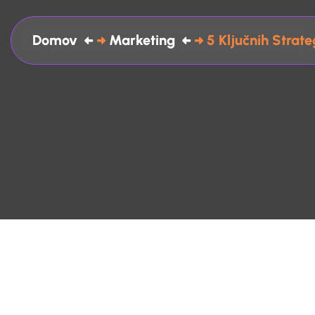
Domov
Marketing
5 Ključnih Strat