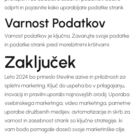
odprti in pojasnite kako uporabljate podatke strank.
Varnost Podatkov
Varnost podatkov je ključna. Zavarujte svoje podatke
in podatke strank pred morebitnimi kršitvami.
Zaključek
Leto 2024 bo prineslo številne izzive in priložnosti za
spletni marketing. Ključ do uspeha bo v prilagajanju,
inovaciji in pravilni uporabi najnovejših orodij. Uporaba
vsebinskega marketinga, video marketinga, pametne
uporabe družbenih medijev, avtomatizacije in skrb za
varnost in zasebnost strank so ključne strategije, ki
vam bodo pomagale doseči svoje marketinške cilje.