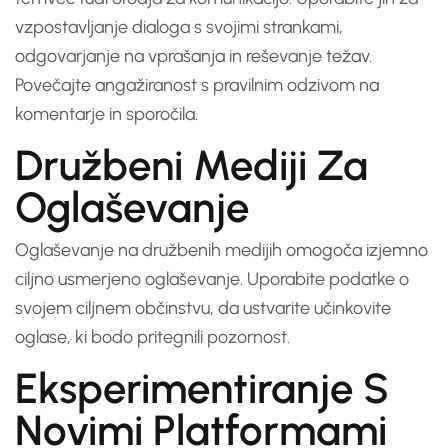
vzpostavljanje dialoga s svojimi strankami,
odgovarjanje na vprašanja in reševanje težav.
Povečajte angažiranost s pravilnim odzivom na
komentarje in sporočila.
Družbeni Mediji Za
Oglaševanje
Oglaševanje na družbenih medijih omogoča izjemno
ciljno usmerjeno oglaševanje. Uporabite podatke o
svojem ciljnem občinstvu, da ustvarite učinkovite
oglase, ki bodo pritegnili pozornost.
Eksperimentiranje S
Novimi Platformami