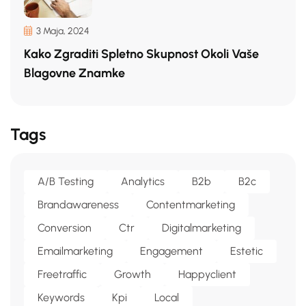
3 Maja, 2024
Kako Zgraditi Spletno Skupnost Okoli Vaše
Blagovne Znamke
Tags
A/b Testing
Analytics
B2b
B2c
Brandawareness
Contentmarketing
Conversion
Ctr
Digitalmarketing
Emailmarketing
Engagement
Estetic
Freetraffic
Growth
Happyclient
Keywords
Kpi
Local