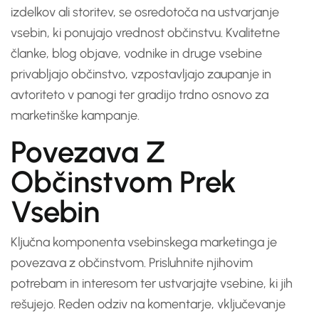
izdelkov ali storitev, se osredotoča na ustvarjanje
vsebin, ki ponujajo vrednost občinstvu. Kvalitetne
članke, blog objave, vodnike in druge vsebine
privabljajo občinstvo, vzpostavljajo zaupanje in
avtoriteto v panogi ter gradijo trdno osnovo za
marketinške kampanje.
Povezava Z
Občinstvom Prek
Vsebin
Ključna komponenta vsebinskega marketinga je
povezava z občinstvom. Prisluhnite njihovim
potrebam in interesom ter ustvarjajte vsebine, ki jih
rešujejo. Reden odziv na komentarje, vključevanje