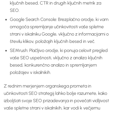
ključnih besed, CTR in drugih ključnih metrik za
SEO.
Google Search Console: Brezplačno orodje, ki vam
omogoča spremljanje učinkovitosti vaše spletne
strani v iskalniku Google, vključno z informacijami o
številu klikov, položajih ključnih besed in več.
SEMrush: Plačljivo orodje, ki ponuja celovit pregled
vaše SEO uspešnosti, vključno z analizo ključnih
besed, konkurenčno analizo in spremljanjem
položajev v iskalnikih.
Z rednim merjenjem organskega prometa in
učinkovitosti SEO strategij lahko bolje razumete, kako
izboljšati svoje SEO prizadevanja in povečati vidljivost
vaše spletne strani v iskalnikih, kar vodi k večjemu