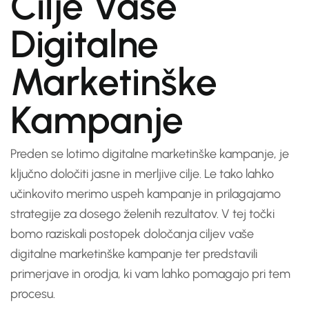
Cilje Vaše
Digitalne
Marketinške
Kampanje
Preden se lotimo digitalne marketinške kampanje, je
ključno določiti jasne in merljive cilje. Le tako lahko
učinkovito merimo uspeh kampanje in prilagajamo
strategije za dosego želenih rezultatov. V tej točki
bomo raziskali postopek določanja ciljev vaše
digitalne marketinške kampanje ter predstavili
primerjave in orodja, ki vam lahko pomagajo pri tem
procesu.