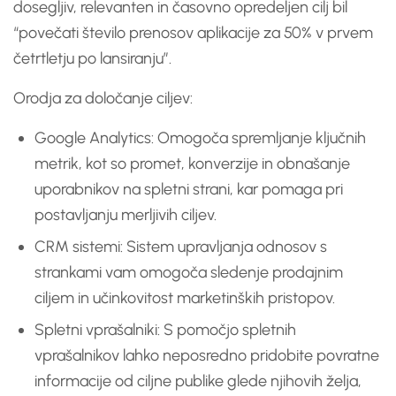
dosegljiv, relevanten in časovno opredeljen cilj bil
“povečati število prenosov aplikacije za 50% v prvem
četrtletju po lansiranju”.
Orodja za določanje ciljev:
Google Analytics: Omogoča spremljanje ključnih
metrik, kot so promet, konverzije in obnašanje
uporabnikov na spletni strani, kar pomaga pri
postavljanju merljivih ciljev.
CRM sistemi: Sistem upravljanja odnosov s
strankami vam omogoča sledenje prodajnim
ciljem in učinkovitost marketinških pristopov.
Spletni vprašalniki: S pomočjo spletnih
vprašalnikov lahko neposredno pridobite povratne
informacije od ciljne publike glede njihovih želja,