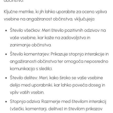
občinstvo.
Ključne metrike, ki jih lahko uporabite za oceno vpliva
vsebine na angažiranost občinstva, vključujejo:
Število všečkov: Meri število pozitivnih odzivov na
vaše vsebine, kar kaže na zadovoljstvo in
zanimanje občinstva.
Število komentarjev: Prikazuje stopnjo interakcije in
angažiranosti občinstva ter omogoča neposredno
komunikacijo s sledilci.
Število delitev: Meri, kako široko se vaše vsebine
delijo med uporabniki, kar lahko poveča doseg in
vpliv vaših vsebin.
Stopnja odziva: Razmerje med številom interakcij
(všečki, komentarji, delitve) in številom prikazov