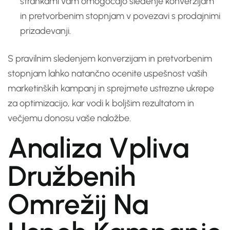
strankami vam omogočajo sledenje konverzijam
in pretvorbenim stopnjam v povezavi s prodajnimi
prizadevanji.
S pravilnim sledenjem konverzijam in pretvorbenim
stopnjam lahko natančno ocenite uspešnost vaših
marketinških kampanj in sprejmete ustrezne ukrepe
za optimizacijo, kar vodi k boljšim rezultatom in
večjemu donosu vaše naložbe.
Analiza Vpliva
Družbenih
Omrežij Na