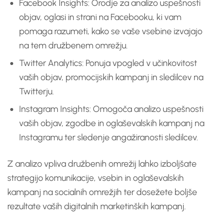
Facebook Insights: Orodje za analizo uspešnosti
objav, oglasi in strani na Facebooku, ki vam
pomaga razumeti, kako se vaše vsebine izvajajo
na tem družbenem omrežju.
Twitter Analytics: Ponuja vpogled v učinkovitost
vaših objav, promocijskih kampanj in sledilcev na
Twitterju.
Instagram Insights: Omogoča analizo uspešnosti
vaših objav, zgodbe in oglaševalskih kampanj na
Instagramu ter sledenje angažiranosti sledilcev.
Z analizo vpliva družbenih omrežij lahko izboljšate
strategijo komunikacije, vsebin in oglaševalskih
kampanj na socialnih omrežjih ter dosežete boljše
rezultate vaših digitalnih marketinških kampanj.