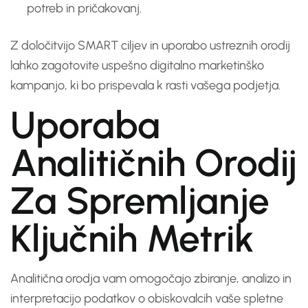
potreb in pričakovanj.
Z določitvijo SMART ciljev in uporabo ustreznih orodij
lahko zagotovite uspešno digitalno marketinško
kampanjo, ki bo prispevala k rasti vašega podjetja.
Uporaba
Analitičnih Orodij
Za Spremljanje
Ključnih Metrik
Analitična orodja vam omogočajo zbiranje, analizo in
interpretacijo podatkov o obiskovalcih vaše spletne