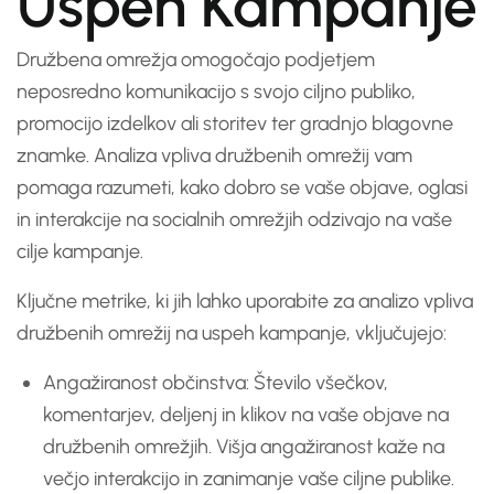
Uspeh Kampanje
Družbena omrežja omogočajo podjetjem
neposredno komunikacijo s svojo ciljno publiko,
promocijo izdelkov ali storitev ter gradnjo blagovne
znamke. Analiza vpliva družbenih omrežij vam
pomaga razumeti, kako dobro se vaše objave, oglasi
in interakcije na socialnih omrežjih odzivajo na vaše
cilje kampanje.
Ključne metrike, ki jih lahko uporabite za analizo vpliva
družbenih omrežij na uspeh kampanje, vključujejo:
Angažiranost občinstva: Število všečkov,
komentarjev, deljenj in klikov na vaše objave na
družbenih omrežjih. Višja angažiranost kaže na
večjo interakcijo in zanimanje vaše ciljne publike.