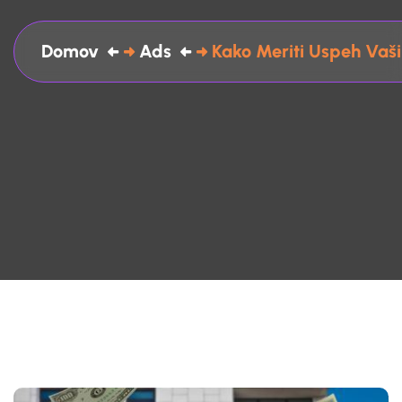
Domov
Ads
Kako Meriti Uspeh Vaši