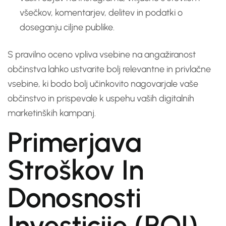
všečkov, komentarjev, delitev in podatki o
doseganju ciljne publike.
S pravilno oceno vpliva vsebine na angažiranost
občinstva lahko ustvarite bolj relevantne in privlačne
vsebine, ki bodo bolj učinkovito nagovarjale vaše
občinstvo in prispevale k uspehu vaših digitalnih
marketinških kampanj.
Primerjava
Stroškov In
Donosnosti
Investicije (ROI)