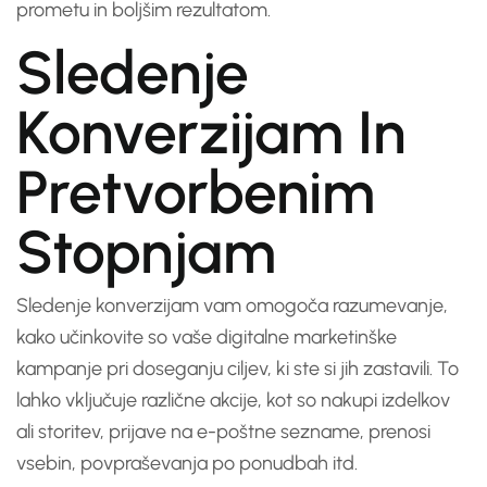
prometu in boljšim rezultatom.
Sledenje
Konverzijam In
Pretvorbenim
Stopnjam
Sledenje konverzijam vam omogoča razumevanje,
kako učinkovite so vaše digitalne marketinške
kampanje pri doseganju ciljev, ki ste si jih zastavili. To
lahko vključuje različne akcije, kot so nakupi izdelkov
ali storitev, prijave na e-poštne sezname, prenosi
vsebin, povpraševanja po ponudbah itd.