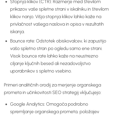
Stopnja klikov (CTR): Razmerje med številom
prikazov vaše spletne strani v iskalniku in številom
klikov nanjo. Višja stopnja klikov lahko kaže na
privlačnost vašega naslova in opisa v rezultatih
iskanja.
Bounce rate: Odstotek obiskovalcev, ki zapustijo
vašo spletno stran po ogledu samo ene strani.
Visok bounce rate lahko kaže na neustrezno
ciljanje ključnih besed ali nezadovoljstvo
uporabnikov s spletno vsebino.
Primeri analitičnih orodij za merjenje organskega
prometa in učinkovitosti SEO strategij vključujejo:
Google Analytics: Omogoča podrobno
spremljanje organskega prometa, položajev