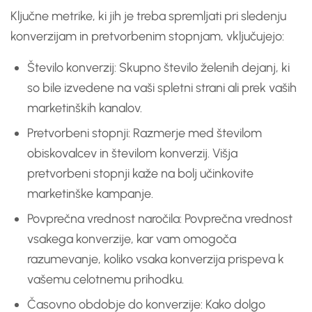
Ključne metrike, ki jih je treba spremljati pri sledenju
konverzijam in pretvorbenim stopnjam, vključujejo:
Število konverzij: Skupno število želenih dejanj, ki
so bile izvedene na vaši spletni strani ali prek vaših
marketinških kanalov.
Pretvorbeni stopnji: Razmerje med številom
obiskovalcev in številom konverzij. Višja
pretvorbeni stopnji kaže na bolj učinkovite
marketinške kampanje.
Povprečna vrednost naročila: Povprečna vrednost
vsakega konverzije, kar vam omogoča
razumevanje, koliko vsaka konverzija prispeva k
vašemu celotnemu prihodku.
Časovno obdobje do konverzije: Kako dolgo