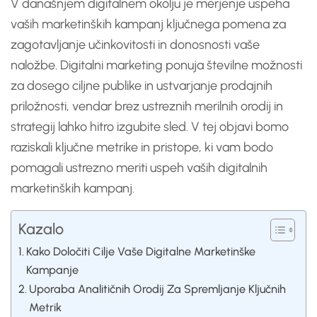
V današnjem digitalnem okolju je merjenje uspeha
vaših marketinških kampanj ključnega pomena za
zagotavljanje učinkovitosti in donosnosti vaše
naložbe. Digitalni marketing ponuja številne možnosti
za dosego ciljne publike in ustvarjanje prodajnih
priložnosti, vendar brez ustreznih merilnih orodij in
strategij lahko hitro izgubite sled. V tej objavi bomo
raziskali ključne metrike in pristope, ki vam bodo
pomagali ustrezno meriti uspeh vaših digitalnih
marketinških kampanj.
Kazalo
Kako Določiti Cilje Vaše Digitalne Marketinške
Kampanje
Uporaba Analitičnih Orodij Za Spremljanje Ključnih
Metrik