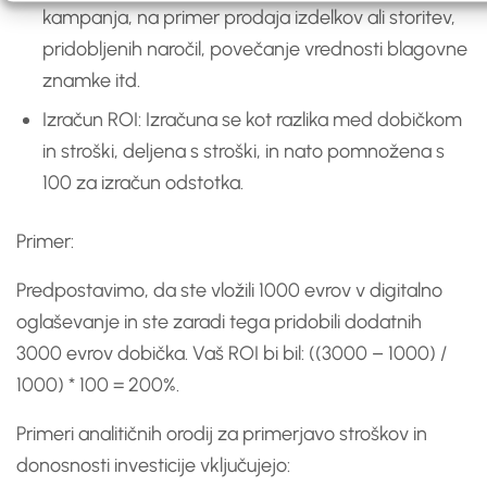
kampanja, na primer prodaja izdelkov ali storitev,
pridobljenih naročil, povečanje vrednosti blagovne
znamke itd.
Izračun ROI: Izračuna se kot razlika med dobičkom
in stroški, deljena s stroški, in nato pomnožena s
100 za izračun odstotka.
Primer:
Predpostavimo, da ste vložili 1000 evrov v digitalno
oglaševanje in ste zaradi tega pridobili dodatnih
3000 evrov dobička. Vaš ROI bi bil: ((3000 – 1000) /
1000) * 100 = 200%.
Primeri analitičnih orodij za primerjavo stroškov in
donosnosti investicije vključujejo: