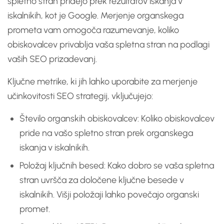
spletno stran pridejo prek rezultatov iskanja v
iskalnikih, kot je Google. Merjenje organskega
prometa vam omogoča razumevanje, koliko
obiskovalcev privablja vaša spletna stran na podlagi
vaših SEO prizadevanj.
Ključne metrike, ki jih lahko uporabite za merjenje
učinkovitosti SEO strategij, vključujejo:
Število organskih obiskovalcev: Koliko obiskovalcev
pride na vašo spletno stran prek organskega
iskanja v iskalnikih.
Položaj ključnih besed: Kako dobro se vaša spletna
stran uvršča za določene ključne besede v
iskalnikih. Višji položaji lahko povečajo organski
promet.