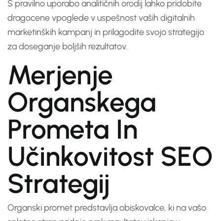
S pravilno uporabo analitičnih orodij lahko pridobite
dragocene vpoglede v uspešnost vaših digitalnih
marketinških kampanj in prilagodite svojo strategijo
za doseganje boljših rezultatov.
Merjenje
Organskega
Prometa In
Učinkovitost SEO
Strategij
Organski promet predstavlja obiskovalce, ki na vašo