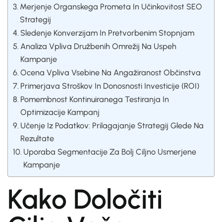
Merjenje Organskega Prometa In Učinkovitost SEO
Strategij
Sledenje Konverzijam In Pretvorbenim Stopnjam
Analiza Vpliva Družbenih Omrežij Na Uspeh
Kampanje
Ocena Vpliva Vsebine Na Angažiranost Občinstva
Primerjava Stroškov In Donosnosti Investicije (ROI)
Pomembnost Kontinuiranega Testiranja In
Optimizacije Kampanj
Učenje Iz Podatkov: Prilagajanje Strategij Glede Na
Rezultate
Uporaba Segmentacije Za Bolj Ciljno Usmerjene
Kampanje
Kako Določiti