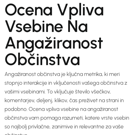
Ocena Vpliva
Vsebine Na
Angažiranost
Občinstva
Angažiranost občinstva je ključna metrika, ki meri
stopnjo interakcije in vključenosti vašega občinstva z
vašimi vsebinami. To vključuje število všečkov,
komentarjev, deljenj, klikov, čas preživet na strani in
podobno. Ocena vpliva vsebine na angažiranost
občinstva vam pomaga razumeti, katere vrste vsebin
so najbolj privlačne, zanimive in relevantne za vaše