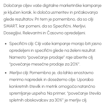
Določanje ciljev vaše digitalne marketinške kampanje
je ključen korak, ki določa usmeritev in pričakovanja
glede rezultatov. Pri tem je pomembno, da so cilji
SMART, kar pomeni, da so Specifični, Merljivi,
Dosegljivi, Relevantni in Časovno opredeljeni.
Specifični cilji: Cilji vaše kampanje morajo biti jasno
opredeljeni in specifični glede na želeni rezultat.
Namesto “povečanje prodaje” raje izberite cilj
“povečanje mesečne prodaje za 20%”.
Merljivi cilji: Pomembno je, da lahko enostavno
merimo napredek in dosežemo cilje. Uporaba
konkretnih številk in metrik omogoča natančno
spremljanje uspeha. Na primer, “povečanje števila
spletnih obiskovalcev za 30%” je merljiv cilj.