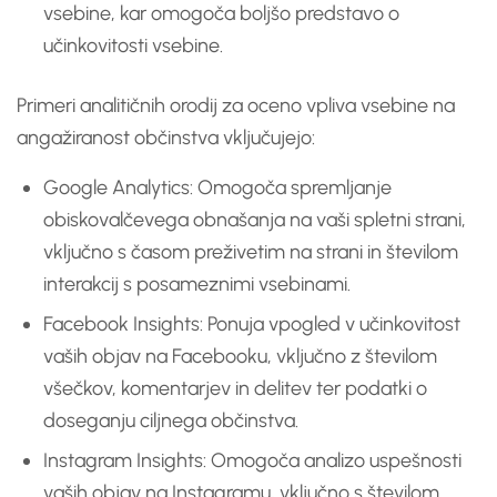
vsebine, kar omogoča boljšo predstavo o
učinkovitosti vsebine.
Primeri analitičnih orodij za oceno vpliva vsebine na
angažiranost občinstva vključujejo:
Google Analytics: Omogoča spremljanje
obiskovalčevega obnašanja na vaši spletni strani,
vključno s časom preživetim na strani in številom
interakcij s posameznimi vsebinami.
Facebook Insights: Ponuja vpogled v učinkovitost
vaših objav na Facebooku, vključno z številom
všečkov, komentarjev in delitev ter podatki o
doseganju ciljnega občinstva.
Instagram Insights: Omogoča analizo uspešnosti
vaših objav na Instagramu, vključno s številom