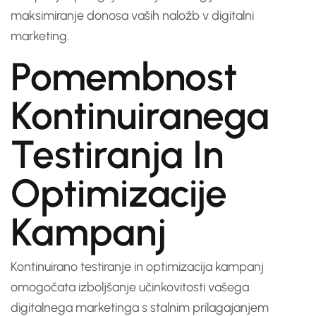
maksimiranje donosa vaših naložb v digitalni
marketing.
Pomembnost
Kontinuiranega
Testiranja In
Optimizacije
Kampanj
Kontinuirano testiranje in optimizacija kampanj
omogočata izboljšanje učinkovitosti vašega
digitalnega marketinga s stalnim prilagajanjem