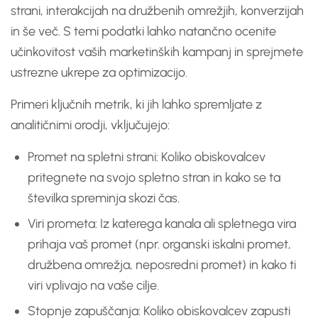
strani, interakcijah na družbenih omrežjih, konverzijah
in še več. S temi podatki lahko natančno ocenite
učinkovitost vaših marketinških kampanj in sprejmete
ustrezne ukrepe za optimizacijo.
Primeri ključnih metrik, ki jih lahko spremljate z
analitičnimi orodji, vključujejo:
Promet na spletni strani: Koliko obiskovalcev
pritegnete na svojo spletno stran in kako se ta
številka spreminja skozi čas.
Viri prometa: Iz katerega kanala ali spletnega vira
prihaja vaš promet (npr. organski iskalni promet,
družbena omrežja, neposredni promet) in kako ti
viri vplivajo na vaše cilje.
Stopnje zapuščanja: Koliko obiskovalcev zapusti