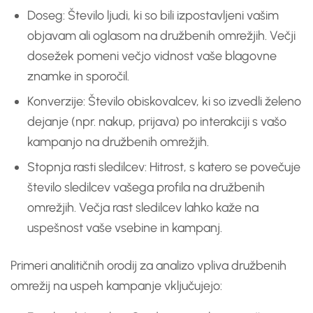
Doseg: Število ljudi, ki so bili izpostavljeni vašim
objavam ali oglasom na družbenih omrežjih. Večji
dosežek pomeni večjo vidnost vaše blagovne
znamke in sporočil.
Konverzije: Število obiskovalcev, ki so izvedli želeno
dejanje (npr. nakup, prijava) po interakciji s vašo
kampanjo na družbenih omrežjih.
Stopnja rasti sledilcev: Hitrost, s katero se povečuje
število sledilcev vašega profila na družbenih
omrežjih. Večja rast sledilcev lahko kaže na
uspešnost vaše vsebine in kampanj.
Primeri analitičnih orodij za analizo vpliva družbenih
omrežij na uspeh kampanje vključujejo: