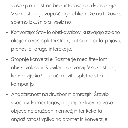
vašo spletno stran brez interakcije ali konverzije.
Visoka stopnja zapuščanja lahko kaže na težave s
spletno izkušnjo ali vsebino.
Konverzije: Število obiskovalcev, ki izvajajo želene
akcije na vaši spletni strani, kot so naročila, prijave,
prenosi ali druge interakcije.
Stopnje konverzije: Razmerje med številom
obiskovalcev in številom konverzij. Visoka stopnja
konverzije kaže na učinkovito spletno stran ali
kampanjo.
Angažiranost na družbenih omrežjih: Število
všečkov, komentarjev, deljenj in klikov na vaše
objave na družbenih omrežjih ter kako ta
angažiranost vpliva na promet in konverzije.