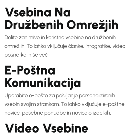
Vsebina Na
Družbenih Omrežjih
Delite zanimive in koristne vsebine na družbenih
omrežjih. To lahko vključuje članke, infografike, video
posnetke in še več.
E-Poštna
Komunikacija
Uporabite e-pošto za pošiljanje personaliziranih
vsebin svojim strankam. To lahko vključuje e-poštne
novice, posebne ponudbe in novice o izdelkih.
Video Vsebine