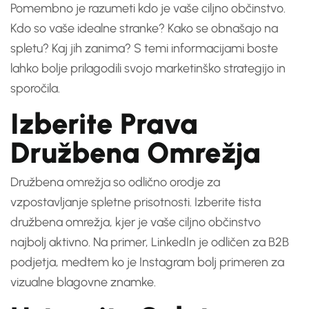
Pomembno je razumeti kdo je vaše ciljno občinstvo.
Kdo so vaše idealne stranke? Kako se obnašajo na
spletu? Kaj jih zanima? S temi informacijami boste
lahko bolje prilagodili svojo marketinško strategijo in
sporočila.
Izberite Prava
Družbena Omrežja
Družbena omrežja so odlično orodje za
vzpostavljanje spletne prisotnosti. Izberite tista
družbena omrežja, kjer je vaše ciljno občinstvo
najbolj aktivno. Na primer, LinkedIn je odličen za B2B
podjetja, medtem ko je Instagram bolj primeren za
vizualne blagovne znamke.