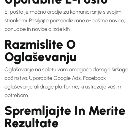
E-pošta je močno orodje za komuniciranje s svojimi
strankami. Pošiljajte personalizirane e-poštne novice,
ponudbe in novice o izdelkih.
Razmislite O
Oglaševanju
Oglaševanje na spletu vam omogoča dosego širšega
občinstva. Uporabite Google Ads, Facebook
oglaševanje ali druge platforme, ki ustrezajo vašim
potrebam.
Spremljajte In Merite
Rezultate