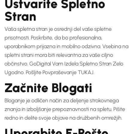
Ustvarite Spletno
Stran
Vaša spletna stran je osrednji del vaše spletne
prisotnosti. Poskrbite, da bo profesionalna,
uporabnikom prijazna in mobilno odzivna. Vsebina na
spletni strani mora biti relevantna za vaše ciljno
občinstvo.
GoDigital Vam Izdela Spletno Stran Zelo
Ugodno. Pošljite Povpraševanje TUKAJ
.
Začnite Blogati
Bloganje je odličen način za deljenje strokovnega
znanja in izboljšanje prepoznavnosti na spletu. Pišite
redno in delite svoje objave na družbenih omrežjih.
Uporabite E-Pošto