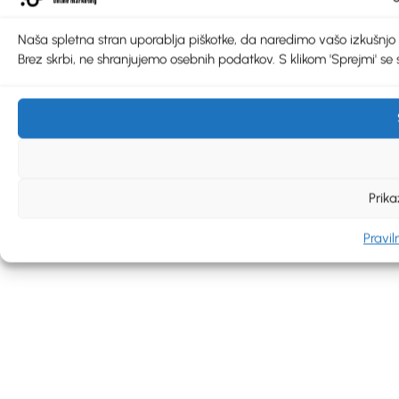
Naša spletna stran uporablja piškotke, da naredimo vašo izkušnjo še 
Brez skrbi, ne shranjujemo osebnih podatkov. S klikom 'Sprejmi' se s
Prika
Pravil