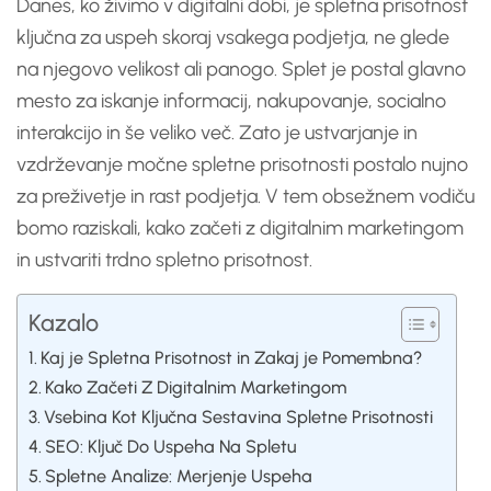
Danes, ko živimo v digitalni dobi, je spletna prisotnost
ključna za uspeh skoraj vsakega podjetja, ne glede
na njegovo velikost ali panogo. Splet je postal glavno
mesto za iskanje informacij, nakupovanje, socialno
interakcijo in še veliko več. Zato je ustvarjanje in
vzdrževanje močne spletne prisotnosti postalo nujno
za preživetje in rast podjetja. V tem obsežnem vodiču
bomo raziskali, kako začeti z digitalnim marketingom
in ustvariti trdno spletno prisotnost.
Kazalo
Kaj je Spletna Prisotnost in Zakaj je Pomembna?
Kako Začeti Z Digitalnim Marketingom
Vsebina Kot Ključna Sestavina Spletne Prisotnosti
SEO: Ključ Do Uspeha Na Spletu
Spletne Analize: Merjenje Uspeha