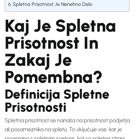
Spletna Prisotnost Je Nenehno Delo
Kaj Je Spletna
Prisotnost In
Zakaj Je
Pomembna?
Definicija Spletne
Prisotnosti
Spletna prisotnost se nanaša na prisotnost podjetja
ali posameznika na spletu. To vključuje vse, kar je
povezano s spletnim svetom, kot so spletne strani,