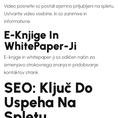
Video posnetki so postali izjemno priljubljeni na spletu.
Ustvarite video vsebine, ki so zanimive in
informativne.
E-Knjige In
WhitePaper-Ji
E-knjige in whitepaper-ji so odličen način za
izmenjavo strokovnega znanja in pridobivanje
kontaktov strank.
SEO: Ključ Do
Uspeha Na
Spletu