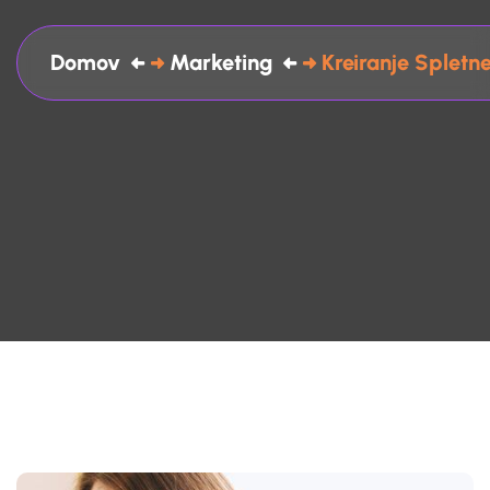
Domov
Marketing
Kreiranje Spletn