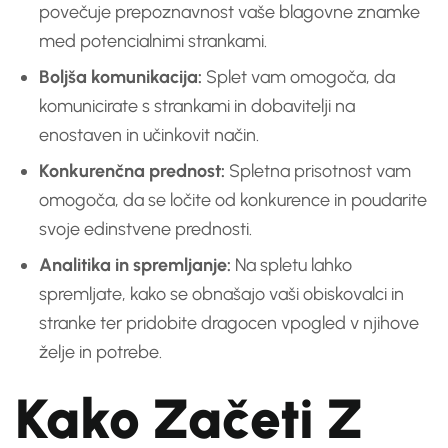
povečuje prepoznavnost vaše blagovne znamke
med potencialnimi strankami.
Boljša komunikacija:
Splet vam omogoča, da
komunicirate s strankami in dobavitelji na
enostaven in učinkovit način.
Konkurenčna prednost:
Spletna prisotnost vam
omogoča, da se ločite od konkurence in poudarite
svoje edinstvene prednosti.
Analitika in spremljanje:
Na spletu lahko
spremljate, kako se obnašajo vaši obiskovalci in
stranke ter pridobite dragocen vpogled v njihove
želje in potrebe.
Kako Začeti Z