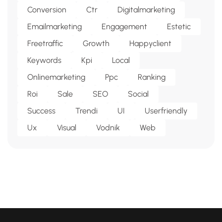
Conversion
Ctr
Digitalmarketing
Emailmarketing
Engagement
Estetic
Freetraffic
Growth
Happyclient
Keywords
Kpi
Local
Onlinemarketing
Ppc
Ranking
Roi
Sale
SEO
Social
Success
Trendi
UI
Userfriendly
Ux
Visual
Vodnik
Web