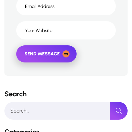
SEND MESSAGE
Search
Categories