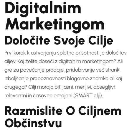
Digitalnim
Marketingom
Določite Svoje Cilje
Prvi korak k ustvarjanju spletne prisotnosti je določitev
ciljev. Kaj želite doseči z digitalnim marketingom? Ali
gre za povečanje prodaje, pridobivanje več strank,
izboljšanje prepoznavnosti blagovne znamke ali kaj
drugega? Cilji morajo biti jasni, merljivi, dosegljivi,
relevantni in časovno omejeni (SMART cilji).
Razmislite O Ciljnem
Občinstvu