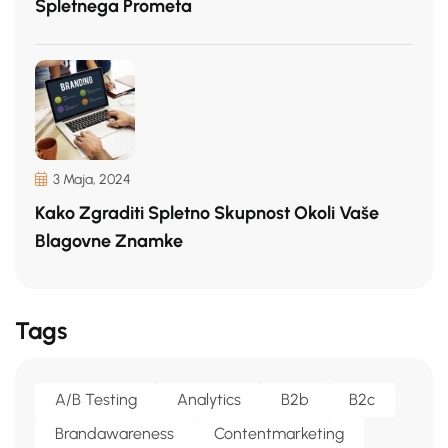
Spletnega Prometa
3 Maja, 2024
Kako Zgraditi Spletno Skupnost Okoli Vaše
Blagovne Znamke
Tags
A/b Testing
Analytics
B2b
B2c
Brandawareness
Contentmarketing