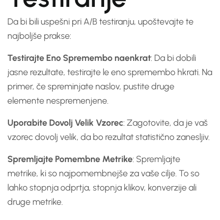
Da bi bili uspešni pri A/B testiranju, upoštevajte te
najboljše prakse:
Testirajte Eno Spremembo naenkrat
: Da bi dobili
jasne rezultate, testirajte le eno spremembo hkrati. Na
primer, če spreminjate naslov, pustite druge
elemente nespremenjene.
Uporabite Dovolj Velik Vzorec
: Zagotovite, da je vaš
vzorec dovolj velik, da bo rezultat statistično zanesljiv.
Spremljajte Pomembne Metrike
: Spremljajte
metrike, ki so najpomembnejše za vaše cilje. To so
lahko stopnja odprtja, stopnja klikov, konverzije ali
druge metrike.