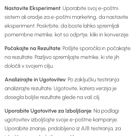
Nastavite Eksperiment
: Uporabite svoj e-poštni
sistem ali orodje za e-poštni marketing, da nastavite
eksperiment. Poskrbite, da boste lahko spremljali
pomembne metrike, kot so odprtje, kliki in konverzije.
Počakajte na Rezultate
: Pošljite sporočila in počakajte
na rezultate. Pazljivo spremljajte metrike, ki ste jih
določili v svojem cilju.
Analizirajte in Ugotovitev
: Po zaključku testiranja
analizirajte rezultate. Ugotovite, katera verzija je
dosegla boljše rezultate glede na vaš cilj.
Uporabite Ugotovitve za Izboljšanje
: Na podlagi
ugotovitev izboljšajte svoje e-poštne kampanje.
Uporabite znanje, pridobljeno iz A/B testiranja, za