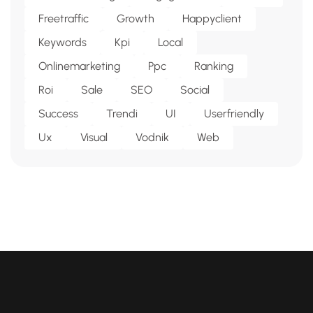
Freetraffic
Growth
Happyclient
Keywords
Kpi
Local
Onlinemarketing
Ppc
Ranking
Roi
Sale
SEO
Social
Success
Trendi
UI
Userfriendly
Ux
Visual
Vodnik
Web