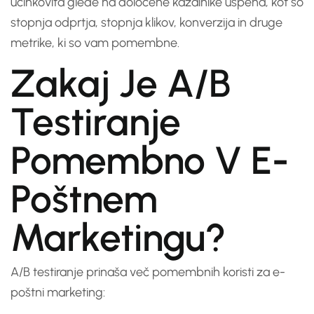
učinkovita glede na določene kazalnike uspeha, kot so
stopnja odprtja, stopnja klikov, konverzija in druge
metrike, ki so vam pomembne.
Zakaj Je A/B
Testiranje
Pomembno V E-
Poštnem
Marketingu?
A/B testiranje prinaša več pomembnih koristi za e-
poštni marketing: