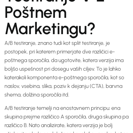
Poštnem
Marketingu?
A/B testiranje, znano tudi kot split testiranje, je
postopek, pri katerem primerjate dve različici e-
poštnega sporočila, da ugotovite, katera verzija ima
boljšo uspešnost pri dosegu vaših ciljev. To je lahko
katerakoli komponenta e-poštnega sporočila, kot so
naslov, vsebina, slika, poziv k dejanju (CTA), barvna
shema, dolžina sporočila itd.
A/B testiranje temelji na enostavnem principu: ena
skupina prejme različico A sporočila, druga skupina pa
različico B. Nato analizirate, katera verzija je bolj