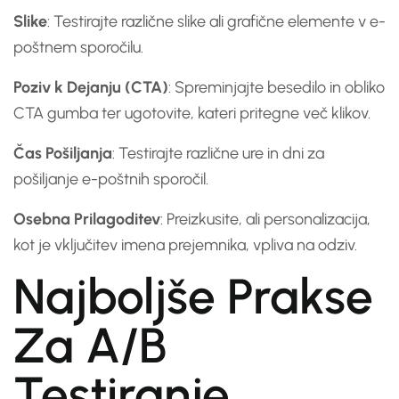
Slike
: Testirajte različne slike ali grafične elemente v e-
poštnem sporočilu.
Poziv k Dejanju (CTA)
: Spreminjajte besedilo in obliko
CTA gumba ter ugotovite, kateri pritegne več klikov.
Čas Pošiljanja
: Testirajte različne ure in dni za
pošiljanje e-poštnih sporočil.
Osebna Prilagoditev
: Preizkusite, ali personalizacija,
kot je vključitev imena prejemnika, vpliva na odziv.
Najboljše Prakse
Za A/B
Testiranje