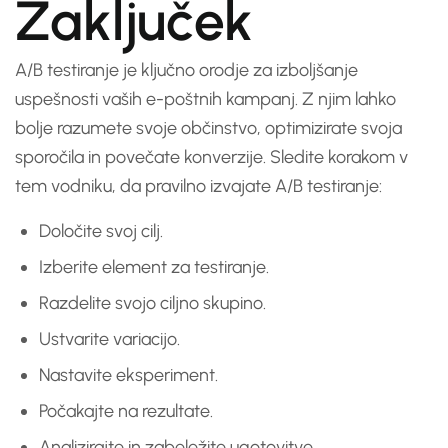
Zaključek
A/B testiranje je ključno orodje za izboljšanje
uspešnosti vaših e-poštnih kampanj. Z njim lahko
bolje razumete svoje občinstvo, optimizirate svoja
sporočila in povečate konverzije. Sledite korakom v
tem vodniku, da pravilno izvajate A/B testiranje:
Določite svoj cilj.
Izberite element za testiranje.
Razdelite svojo ciljno skupino.
Ustvarite variacijo.
Nastavite eksperiment.
Počakajte na rezultate.
Analizirajte in zabeležite ugotovitve.