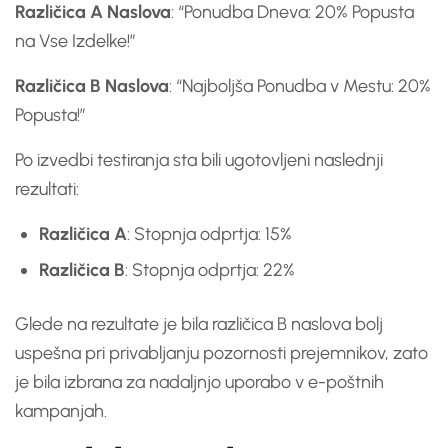
Različica A Naslova
: “Ponudba Dneva: 20% Popusta
na Vse Izdelke!”
Različica B Naslova
: “Najboljša Ponudba v Mestu: 20%
Popusta!”
Po izvedbi testiranja sta bili ugotovljeni naslednji
rezultati:
Različica A
: Stopnja odprtja: 15%
Različica B
: Stopnja odprtja: 22%
Glede na rezultate je bila različica B naslova bolj
uspešna pri privabljanju pozornosti prejemnikov, zato
je bila izbrana za nadaljnjo uporabo v e-poštnih
kampanjah.