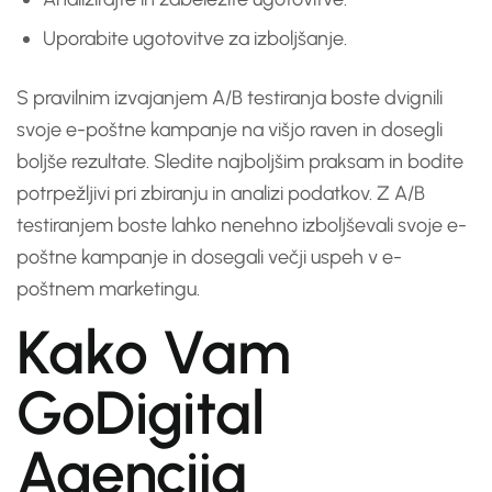
Uporabite ugotovitve za izboljšanje.
S pravilnim izvajanjem A/B testiranja boste dvignili
svoje e-poštne kampanje na višjo raven in dosegli
boljše rezultate. Sledite najboljšim praksam in bodite
potrpežljivi pri zbiranju in analizi podatkov. Z A/B
testiranjem boste lahko nenehno izboljševali svoje e-
poštne kampanje in dosegali večji uspeh v e-
poštnem marketingu.
Kako Vam
GoDigital
Agencija