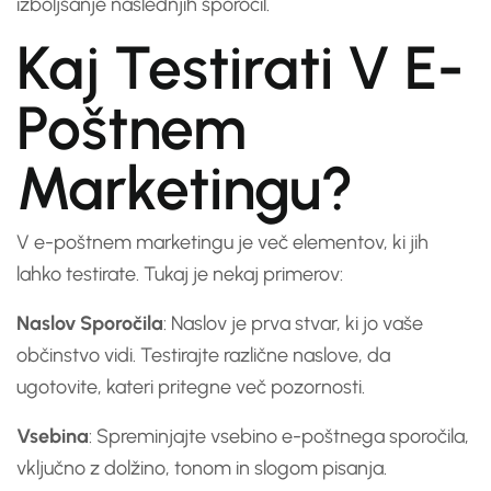
izboljšanje naslednjih sporočil.
Kaj Testirati V E-
Poštnem
Marketingu?
V e-poštnem marketingu je več elementov, ki jih
lahko testirate. Tukaj je nekaj primerov:
Naslov Sporočila
: Naslov je prva stvar, ki jo vaše
občinstvo vidi. Testirajte različne naslove, da
ugotovite, kateri pritegne več pozornosti.
Vsebina
: Spreminjajte vsebino e-poštnega sporočila,
vključno z dolžino, tonom in slogom pisanja.