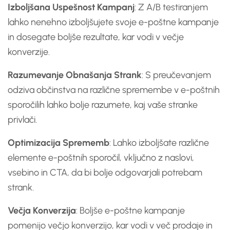
Izboljšana Uspešnost Kampanj
: Z A/B testiranjem
lahko nenehno izboljšujete svoje e-poštne kampanje
in dosegate boljše rezultate, kar vodi v večje
konverzije.
Razumevanje Obnašanja Strank
: S preučevanjem
odziva občinstva na različne spremembe v e-poštnih
sporočilih lahko bolje razumete, kaj vaše stranke
privlači.
Optimizacija Sprememb
: Lahko izboljšate različne
elemente e-poštnih sporočil, vključno z naslovi,
vsebino in CTA, da bi bolje odgovarjali potrebam
strank.
Večja Konverzija
: Boljše e-poštne kampanje
pomenijo večjo konverzijo, kar vodi v več prodaje in