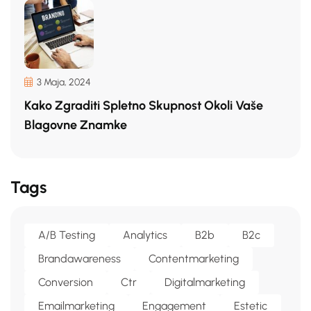
3 Maja, 2024
Kako Zgraditi Spletno Skupnost Okoli Vaše
Blagovne Znamke
Tags
A/b Testing
Analytics
B2b
B2c
Brandawareness
Contentmarketing
Conversion
Ctr
Digitalmarketing
Emailmarketing
Engagement
Estetic