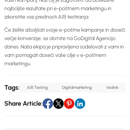
vaših kampanj. Naš cilj je zagotoviti, da dosežete
najboljše rezultate pri e-poštnem marketingu in
izkoristite vse prednosti A/B testiranja.
Če želite izboljšati svoje e-poštne kampanje in doseči
večje konverzije, se obrnite na GoDigital Agencijo
danes. Naša ekipa je pripravljena sodelovati z vami in
vam pomagati doseči vaše cilje v e-poštnem
marketingu.
Tags:
A/b Testing
Digitalmarketing
Vodnik
Share Article: