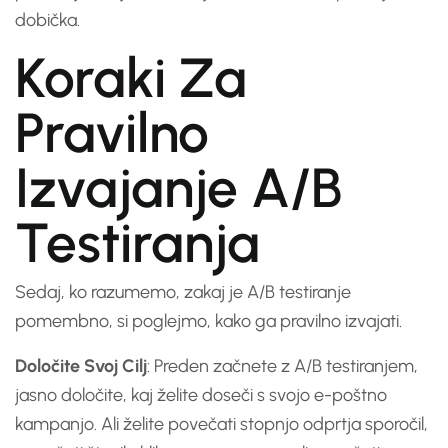
dobička.
Koraki Za
Pravilno
Izvajanje A/B
Testiranja
Sedaj, ko razumemo, zakaj je A/B testiranje
pomembno, si poglejmo, kako ga pravilno izvajati.
Določite Svoj Cilj
: Preden začnete z A/B testiranjem,
jasno določite, kaj želite doseči s svojo e-poštno
kampanjo. Ali želite povečati stopnjo odprtja sporočil,