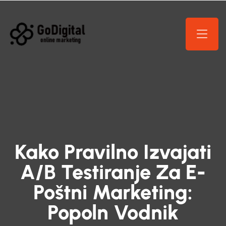
Kako Pravilno Izvajati
A/B Testiranje Za E-
Poštni Marketing:
Popoln Vodnik