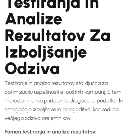
Testiranja In
Analize
Rezultatov Za
Izboljšanje
Odziva
Testiranje in analiza rezultatov sta ključna za
optimizacijo uspešnosti e-poštnih kampanj. S temi
metodami lahko pridobimo dragocene podatke, ki
omogočajo izboljšave in prilagoditve, kar vodi do
večjega odziva prejemnikov.
Pomen testiranja in analize rezultatov: