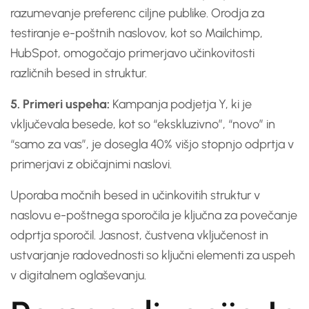
razumevanje preferenc ciljne publike. Orodja za
testiranje e-poštnih naslovov, kot so Mailchimp,
HubSpot, omogočajo primerjavo učinkovitosti
različnih besed in struktur.
5. Primeri uspeha:
Kampanja podjetja Y, ki je
vključevala besede, kot so “ekskluzivno”, “novo” in
“samo za vas”, je dosegla 40% višjo stopnjo odprtja v
primerjavi z običajnimi naslovi.
Uporaba močnih besed in učinkovitih struktur v
naslovu e-poštnega sporočila je ključna za povečanje
odprtja sporočil. Jasnost, čustvena vključenost in
ustvarjanje radovednosti so ključni elementi za uspeh
v digitalnem oglaševanju.