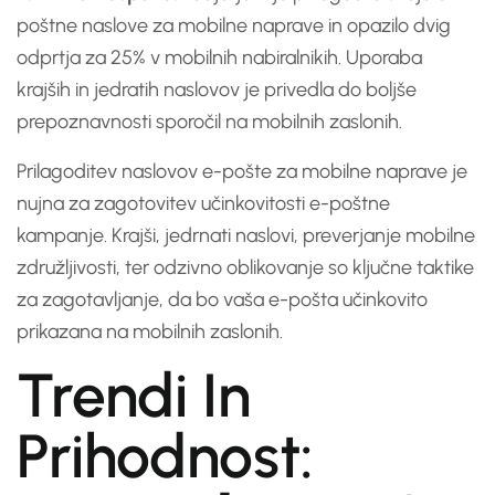
poštne naslove za mobilne naprave in opazilo dvig
odprtja za 25% v mobilnih nabiralnikih. Uporaba
krajših in jedratih naslovov je privedla do boljše
prepoznavnosti sporočil na mobilnih zaslonih.
Prilagoditev naslovov e-pošte za mobilne naprave je
nujna za zagotovitev učinkovitosti e-poštne
kampanje. Krajši, jedrnati naslovi, preverjanje mobilne
združljivosti, ter odzivno oblikovanje so ključne taktike
za zagotavljanje, da bo vaša e-pošta učinkovito
prikazana na mobilnih zaslonih.
Trendi In
Prihodnost: