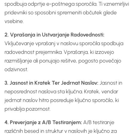
spodbuja odprtje e-poštnega sporočila. Ti vznemirljivi
pridevniki so sposobni spremeniti občutek glede
vsebine.
2. Vprašanja in Ustvarjanje Radovednosti:
Vključevanje vprašanj v naslovu sporočila spodbuja
radovednost prejemnika. Vprašanja, ki izzovejo
razmišljanje ali ponujajo rešitve, pogosto povečajo
odzivnost.
3. Jasnost in Kratek Ter Jedrnat Naslov:
Jasnost in
neposrednost naslova sta ključna. Kratek, vendar
jedrnat naslov hitro posreduje ključno sporočilo, ki
privablja pozornost.
4. Preverjanje z A/B Testiranjem:
A/B testiranje
različnih besed in struktur v naslovih je ključno za