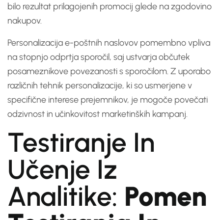
bilo rezultat prilagojenih promocij glede na zgodovino
nakupov.
Personalizacija e-poštnih naslovov pomembno vpliva
na stopnjo odprtja sporočil, saj ustvarja občutek
posameznikove povezanosti s sporočilom. Z uporabo
različnih tehnik personalizacije, ki so usmerjene v
specifične interese prejemnikov, je mogoče povečati
odzivnost in učinkovitost marketinških kampanj.
Testiranje In
Učenje Iz
Analitike:
Pomen