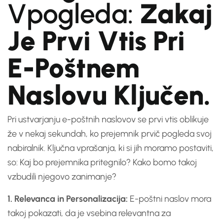
Vpogleda:
Zakaj
Je Prvi Vtis Pri
E-Poštnem
Naslovu Ključen.
Pri ustvarjanju e-poštnih naslovov se prvi vtis oblikuje
že v nekaj sekundah, ko prejemnik prvič pogleda svoj
nabiralnik. Ključna vprašanja, ki si jih moramo postaviti,
so: Kaj bo prejemnika pritegnilo? Kako bomo takoj
vzbudili njegovo zanimanje?
1. Relevanca in Personalizacija:
E-poštni naslov mora
takoj pokazati, da je vsebina relevantna za