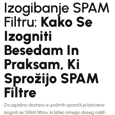
Izogibanje SPAM
Filtru:
Kako Se
Izogniti
Besedam In
Praksam, Ki
Sprožijo SPAM
Filtre
Za uspešno dostavo e-poštnih sporočil je bistveno
izogniti se SPAM filtrov, ki lahko omejijo doseg naših