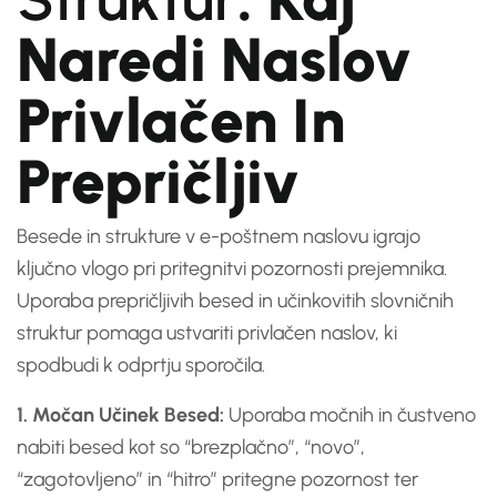
Naredi Naslov
Privlačen In
Prepričljiv
Besede in strukture v e-poštnem naslovu igrajo
ključno vlogo pri pritegnitvi pozornosti prejemnika.
Uporaba prepričljivih besed in učinkovitih slovničnih
struktur pomaga ustvariti privlačen naslov, ki
spodbudi k odprtju sporočila.
1. Močan Učinek Besed:
Uporaba močnih in čustveno
nabiti besed kot so “brezplačno”, “novo”,
“zagotovljeno” in “hitro” pritegne pozornost ter