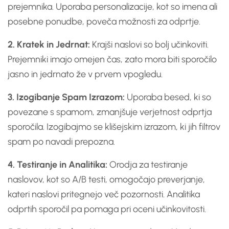
prejemnika. Uporaba personalizacije, kot so imena ali
posebne ponudbe, poveča možnosti za odprtje.
2. Kratek in Jedrnat:
Krajši naslovi so bolj učinkoviti.
Prejemniki imajo omejen čas, zato mora biti sporočilo
jasno in jedrnato že v prvem vpogledu.
3. Izogibanje Spam Izrazom:
Uporaba besed, ki so
povezane s spamom, zmanjšuje verjetnost odprtja
sporočila. Izogibajmo se klišejskim izrazom, ki jih filtrov
spam po navadi prepozna.
4. Testiranje in Analitika:
Orodja za testiranje
naslovov, kot so A/B testi, omogočajo preverjanje,
kateri naslovi pritegnejo več pozornosti. Analitika
odprtih sporočil pa pomaga pri oceni učinkovitosti.