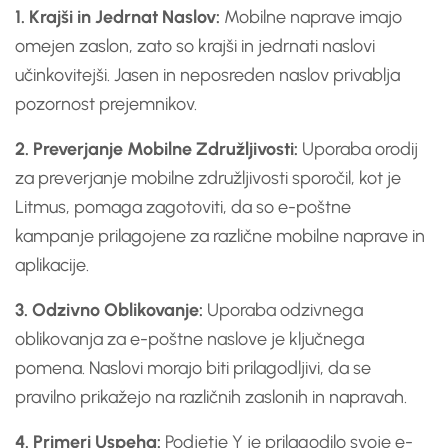
1. Krajši in Jedrnat Naslov:
Mobilne naprave imajo
omejen zaslon, zato so krajši in jedrnati naslovi
učinkovitejši. Jasen in neposreden naslov privablja
pozornost prejemnikov.
2. Preverjanje Mobilne Združljivosti:
Uporaba orodij
za preverjanje mobilne združljivosti sporočil, kot je
Litmus, pomaga zagotoviti, da so e-poštne
kampanje prilagojene za različne mobilne naprave in
aplikacije.
3. Odzivno Oblikovanje:
Uporaba odzivnega
oblikovanja za e-poštne naslove je ključnega
pomena. Naslovi morajo biti prilagodljivi, da se
pravilno prikažejo na različnih zaslonih in napravah.
4. Primeri Uspeha:
Podjetje Y je prilagodilo svoje e-