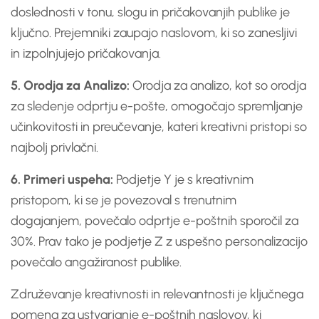
doslednosti v tonu, slogu in pričakovanjih publike je
ključno. Prejemniki zaupajo naslovom, ki so zanesljivi
in izpolnjujejo pričakovanja.
5. Orodja za Analizo:
Orodja za analizo, kot so orodja
za sledenje odprtju e-pošte, omogočajo spremljanje
učinkovitosti in preučevanje, kateri kreativni pristopi so
najbolj privlačni.
6. Primeri uspeha:
Podjetje Y je s kreativnim
pristopom, ki se je povezoval s trenutnim
dogajanjem, povečalo odprtje e-poštnih sporočil za
30%. Prav tako je podjetje Z z uspešno personalizacijo
povečalo angažiranost publike.
Združevanje kreativnosti in relevantnosti je ključnega
pomena za ustvarjanje e-poštnih naslovov, ki