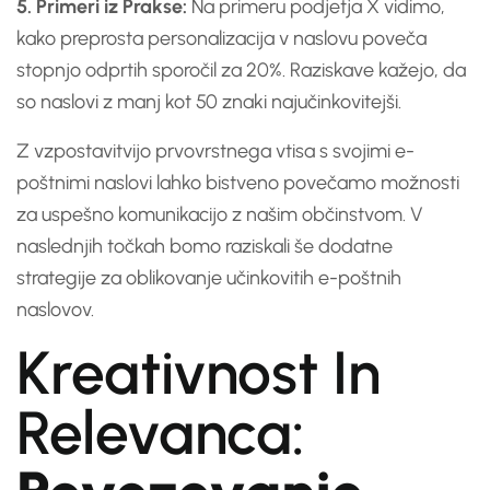
5. Primeri iz Prakse:
Na primeru podjetja X vidimo,
kako preprosta personalizacija v naslovu poveča
stopnjo odprtih sporočil za 20%. Raziskave kažejo, da
so naslovi z manj kot 50 znaki najučinkovitejši.
Z vzpostavitvijo prvovrstnega vtisa s svojimi e-
poštnimi naslovi lahko bistveno povečamo možnosti
za uspešno komunikacijo z našim občinstvom. V
naslednjih točkah bomo raziskali še dodatne
strategije za oblikovanje učinkovitih e-poštnih
naslovov.
Kreativnost In
Relevanca: