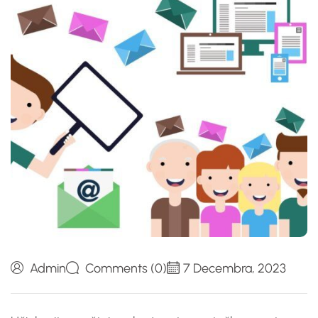
Admin
Comments (0)
7 Decembra, 2023