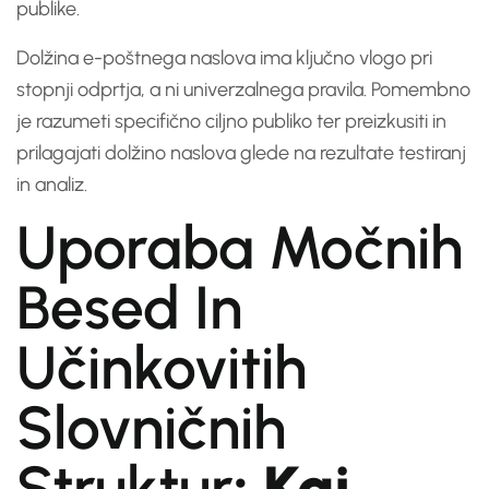
publike.
Dolžina e-poštnega naslova ima ključno vlogo pri
stopnji odprtja, a ni univerzalnega pravila. Pomembno
je razumeti specifično ciljno publiko ter preizkusiti in
prilagajati dolžino naslova glede na rezultate testiranj
in analiz.
Uporaba Močnih
Besed In
Učinkovitih
Slovničnih
Struktur
: Kaj