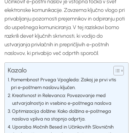
Učinkovit e-poštni naslov je vstopna točka v svet
elektronske komunikacije. Zavzema ključno vlogo pri
privabljanju pozornosti prejemnikov in odpiranju poti
do uspešnega komuniciranja. V tej raziskavi bomo
razkrili devet ključnih skrivnosti, ki vodijo do
ustvarjanja privlačnih in prepričljivih e-poštnih
naslovov, ki privabijo več odprtih sporočil.
Kazalo
Pomembnost Prvega Vpogleda: Zakaj je prvi vtis
pri e-poštnem naslovu ključen.
Kreativnost in Relevanca: Povezovanje med
ustvarjalnostjo in vsebino e-poštnega naslova
Optimizacija dolžine: Kako dolžina e-poštnega
naslova vpliva na stopnjo odprtja.
Uporaba Močnih Besed in Učinkovitih Slovničnih