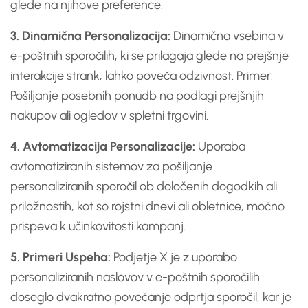
glede na njihove preference.
3. Dinamična Personalizacija:
Dinamična vsebina v
e-poštnih sporočilih, ki se prilagaja glede na prejšnje
interakcije strank, lahko poveča odzivnost. Primer:
Pošiljanje posebnih ponudb na podlagi prejšnjih
nakupov ali ogledov v spletni trgovini.
4. Avtomatizacija Personalizacije:
Uporaba
avtomatiziranih sistemov za pošiljanje
personaliziranih sporočil ob določenih dogodkih ali
priložnostih, kot so rojstni dnevi ali obletnice, močno
prispeva k učinkovitosti kampanj.
5. Primeri Uspeha:
Podjetje X je z uporabo
personaliziranih naslovov v e-poštnih sporočilih
doseglo dvakratno povečanje odprtja sporočil, kar je