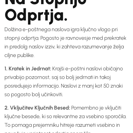
Odprtja.
Dolžina e-poštnega naslova igra ključno vlogo pri
stopnji odprtja. Pogosto je ravnovesje med prekratek
in predolg naslov izziv, ki zahteva razumevanje želja
ciljne publike.
1. Kratek in Jedrnat:
Krajši e-poštni naslovi običajno
privabijo pozornost, saj so bolj jedrnati in takoj
posredujejo informacijo. Naslovi z manj kot 50 znaki
so pogosto bolj učinkoviti.
2. Vključitev Ključnih Besed:
Pomembno je vključiti
ključne besede, ki so relevantne za vsebino sporočila.
To pomaga prejemniku hitreje razumeti vsebino in