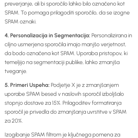
preverjanje, ali bi sporočilo lahko bilo označeno kot
SPAM. To pomaga prilagoditi sporočilo, da se izogne
SPAM oznaki.
4. Personalizacija in Segmentacija:
Personalizirana in
ciljno usmerjena sporočila imajo manjšo verjetnost,
da bodo označena kot SPAM. Uporaba pristopov, ki
temeljijo na segmentaciji publike, lahko zmanjša
tveganje.
5. Primeri Uspeha:
Podjetje X je z zmanjšanjem
uporabe SPAM besed v naslovih sporočil izboljšalo
stopnjo dostave za 15%. Prilagoditev formatiranja
sporočil je privedla do zmanjšanja uvrstitve v SPAM
za 20%.
Izogibanje SPAM filtrom je ključnega pomena za