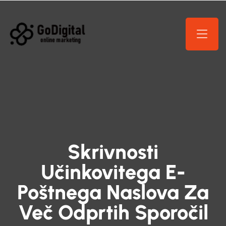
Skrivnosti
Učinkovitega E-
Poštnega Naslova Za
Več Odprtih Sporočil