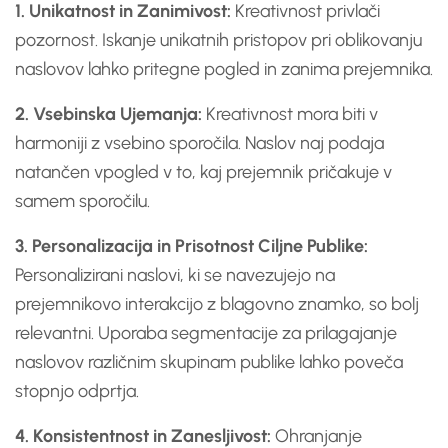
1. Unikatnost in Zanimivost:
Kreativnost privlači
pozornost. Iskanje unikatnih pristopov pri oblikovanju
naslovov lahko pritegne pogled in zanima prejemnika.
2. Vsebinska Ujemanja:
Kreativnost mora biti v
harmoniji z vsebino sporočila. Naslov naj podaja
natančen vpogled v to, kaj prejemnik pričakuje v
samem sporočilu.
3. Personalizacija in Prisotnost Ciljne Publike:
Personalizirani naslovi, ki se navezujejo na
prejemnikovo interakcijo z blagovno znamko, so bolj
relevantni. Uporaba segmentacije za prilagajanje
naslovov različnim skupinam publike lahko poveča
stopnjo odprtja.
4. Konsistentnost in Zanesljivost:
Ohranjanje