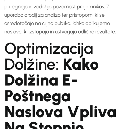
pritegnejo in zadržijo pozornost prejemnikov. Z
uporabo orodij za analizo ter pristopom, ki se
osredotočajo na ciljno publiko, lahko oblikujemo
naslove, ki izstopajo in ustvarjajo odlične rezultate.
Optimizacija
Dolžine:
Kako
Dolžina E-
Poštnega
Naslova Vpliva
Na Stopnjo