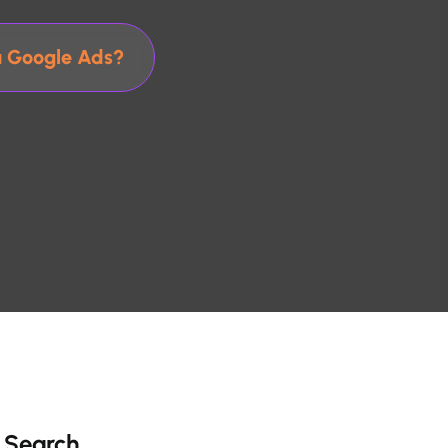
a Google Ads?
Search