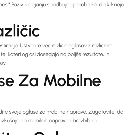
nes.” Poziv k dejanju spodbuja uporabnike, da kliknejo
zličic
iranje. Ustvarite več različic oglasov z različnimi
te, kateri oglasi dosegajo najboljše rezultate, in
ov.
ase Za Mobilne
ite svoje oglase za mobilne naprave. Zagotovite, da
ka izkušnja na mobilnih napravah brezhibna.