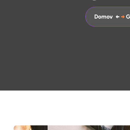
Domov
G