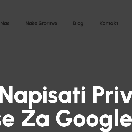
 Nas
Naše Storitve
Blog
Kontakt
Napisati Pri
e Za Googl