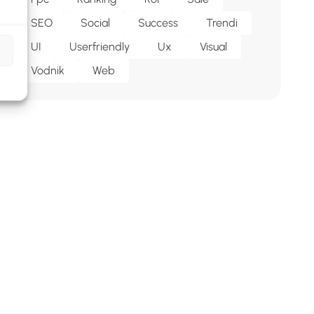
SEO
Social
Success
Trendi
UI
Userfriendly
Ux
Visual
Vodnik
Web