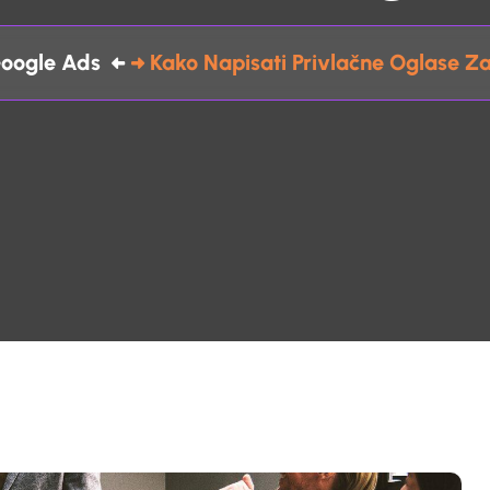
oogle Ads
Kako Napisati Privlačne Oglase Z