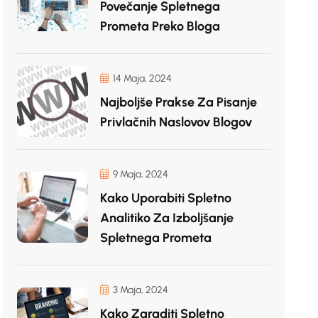
Povečanje Spletnega
Prometa Preko Bloga
14 Maja, 2024
Najboljše Prakse Za Pisanje
Privlačnih Naslovov Blogov
9 Maja, 2024
Kako Uporabiti Spletno
Analitiko Za Izboljšanje
Spletnega Prometa
3 Maja, 2024
Kako Zgraditi Spletno