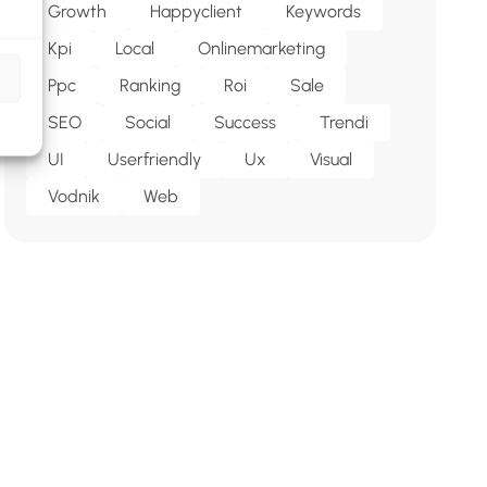
Growth
Happyclient
Keywords
Kpi
Local
Onlinemarketing
Ppc
Ranking
Roi
Sale
SEO
Social
Success
Trendi
UI
Userfriendly
Ux
Visual
Vodnik
Web