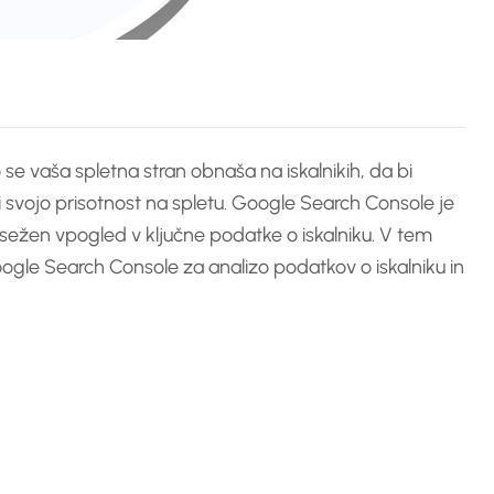
o se vaša spletna stran obnaša na iskalnikih, da bi
ali svojo prisotnost na spletu. Google Search Console je
bsežen vpogled v ključne podatke o iskalniku. V tem
oogle Search Console za analizo podatkov o iskalniku in