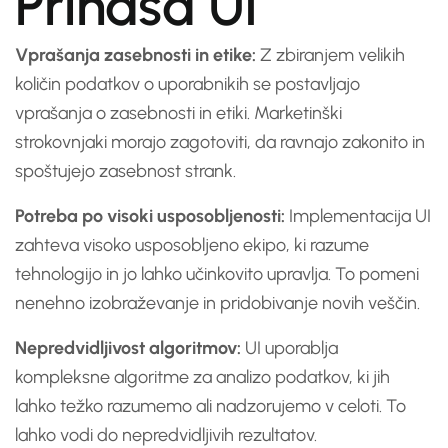
Prinaša UI
Vprašanja zasebnosti in etike:
Z zbiranjem velikih
količin podatkov o uporabnikih se postavljajo
vprašanja o zasebnosti in etiki. Marketinški
strokovnjaki morajo zagotoviti, da ravnajo zakonito in
spoštujejo zasebnost strank.
Potreba po visoki usposobljenosti:
Implementacija UI
zahteva visoko usposobljeno ekipo, ki razume
tehnologijo in jo lahko učinkovito upravlja. To pomeni
nenehno izobraževanje in pridobivanje novih veščin.
Nepredvidljivost algoritmov:
UI uporablja
kompleksne algoritme za analizo podatkov, ki jih
lahko težko razumemo ali nadzorujemo v celoti. To
lahko vodi do nepredvidljivih rezultatov.