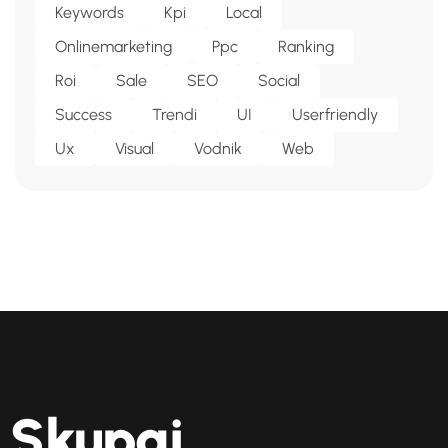
Keywords
Kpi
Local
Onlinemarketing
Ppc
Ranking
Roi
Sale
SEO
Social
Success
Trendi
UI
Userfriendly
Ux
Visual
Vodnik
Web
Skupaj