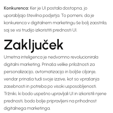
Konkurenca:
Ker je UI postala dostopna, jo
uporabljajo številna podjetja. To pomeni, da je
konkurenca v digitalnem marketingu še bolj zaostrila,
saj se vsi trudijo izkoristiti prednosti UI.
Zaključek
Umetna inteligenca je nedvomno revolucionirala
digitalni marketing. Prinaša velike priložnosti za
personalizacijo, avtomatizacijo in boljše ciljanje,
vendar prinaša tudi svoje izzive, kot so vprašanja
zasebnosti in potreba po visoki usposobljenosti.
Tržniki, ki bodo uspešno upravljali UI in izkoristili njene
prednosti, bodo bolje pripravljeni na prihodnost
digitalnega marketinga.