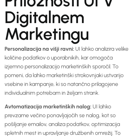
Priložnosti UI V
Digitalnem
Marketingu
Personalizacija na višji ravni:
UI lahko analizira velike
količine podatkov o uporabnikih, kar omogoča
izjemno personalizacijo marketinških sporočil. To
pomeni, da lahko marketinški strokovnjaki ustvarijo
vsebine in kampanje, ki so natančno prilagojene
individualnim potrebam in željam strank.
Avtomatizacija marketinških nalog:
UI lahko
prevzame večino ponavljajočih se nalog, kot so
pošiljanje emailov, analiza podatkov, optimizacija
spletnih mest in upravljanje družbenih omrežij. To