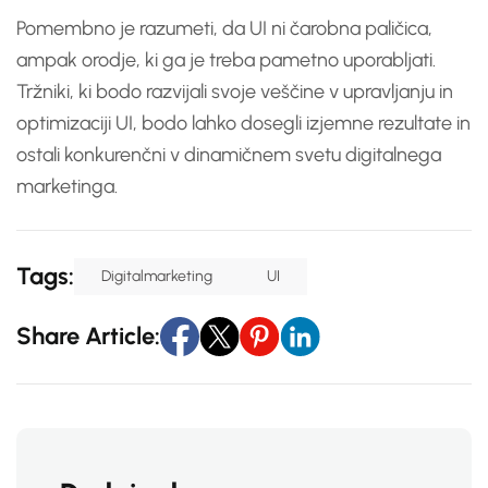
Pomembno je razumeti, da UI ni čarobna paličica,
ampak orodje, ki ga je treba pametno uporabljati.
Tržniki, ki bodo razvijali svoje veščine v upravljanju in
optimizaciji UI, bodo lahko dosegli izjemne rezultate in
ostali konkurenčni v dinamičnem svetu digitalnega
marketinga.
Tags:
Digitalmarketing
UI
Share Article: