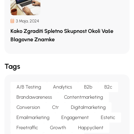
3 Maja, 2024
Kako Zgraditi Spletno Skupnost Okoli Vaše
Blagovne Znamke
Tags
A/b Testing
Analytics
B2b
B2c
Brandawareness
Contentmarketing
Conversion
Ctr
Digitalmarketing
Emailmarketing
Engagement
Estetic
Freetraffic
Growth
Happyclient