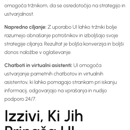
omogoča tržnikom, da se osredotočijo na strategijo in
ustvarjalnost.
Napredno ciljanje:
Z uporabo UI lahko tržniki bolje
razumejo obnašanje potrošnikov in izboljšajo svoje
strategije ciljanja. Rezultat je boljša konverzija in boljši
donos naložbe v oglaševanje.
Chatboti in virtualni asistenti:
UI omogoča
ustvarjanje pametnih chatbotov in virtualnih
asistentov, ki lahko pomagajo strankam pri iskanju
informacij, odgovarjajo na vprašanja in nudijo
podporo 24/7.
Izzivi, Ki Jih