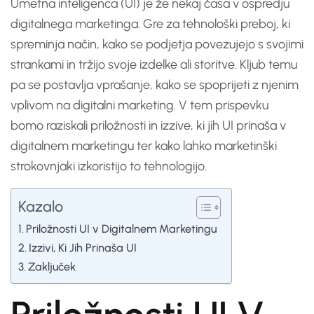
Umetna inteligenca (UI) je že nekaj časa v ospredju
digitalnega marketinga. Gre za tehnološki preboj, ki
spreminja način, kako se podjetja povezujejo s svojimi
strankami in tržijo svoje izdelke ali storitve. Kljub temu
pa se postavlja vprašanje, kako se spoprijeti z njenim
vplivom na digitalni marketing. V tem prispevku
bomo raziskali priložnosti in izzive, ki jih UI prinaša v
digitalnem marketingu ter kako lahko marketinški
strokovnjaki izkoristijo to tehnologijo.
Kazalo
Priložnosti UI v Digitalnem Marketingu
Izzivi, Ki Jih Prinaša UI
Zaključek