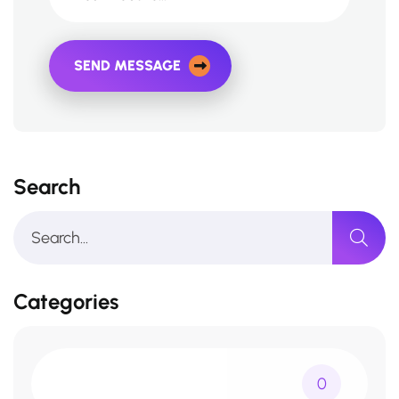
SEND MESSAGE
Search
Categories
0