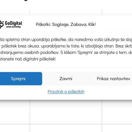
Piškotki: Soglasje, Zabava, Klik!
ša spletna stran uporablja piškotke, da naredimo vašo izkušnjo še slaj
 piškotek brez okusa, uporabljamo le tiste, ki izboljšajo stran. Brez skrb
 shranjujemo osebnih podatkov. S klikom 'Sprejmi' se strinjate s tem, d
tanete naš digitalni piškotek!
Sprejmi
Zavrni
Prikaz nastavitev
Pravilnik o piškotkih