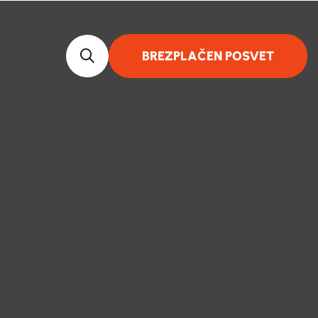
BREZPLAČEN POSVET