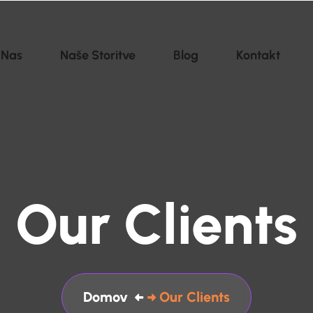
 Nas
Naše Storitve
Blog
Kontakt
Our Clients
Domov
Our Clients