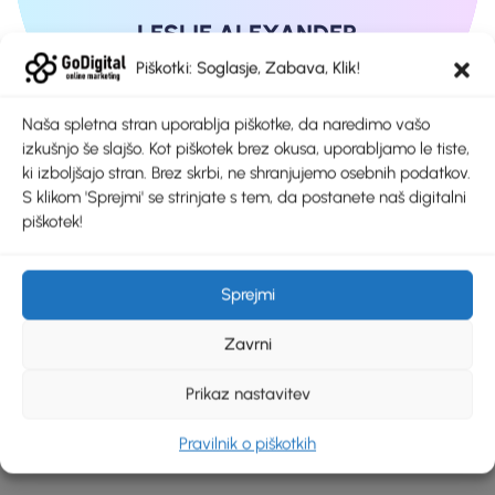
LESLIE ALEXANDER
MARKETTING OFFICER
Piškotki: Soglasje, Zabava, Klik!
Naša spletna stran uporablja piškotke, da naredimo vašo
izkušnjo še slajšo. Kot piškotek brez okusa, uporabljamo le tiste,
ki izboljšajo stran. Brez skrbi, ne shranjujemo osebnih podatkov.
S klikom 'Sprejmi' se strinjate s tem, da postanete naš digitalni
piškotek!
Sprejmi
Zavrni
Prikaz nastavitev
Pravilnik o piškotkih