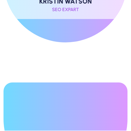
KRISTIN WATSON
SEO EXPART