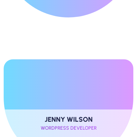
JENNY WILSON
WORDPRESS DEVELOPER