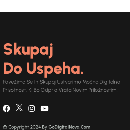
Skupaj
Do Uspeha.
Povežimo Se In Skupaj Ustvarimo Močno Digitalno
Prisotnost, Ki Bo Odprla Vrata Novim Priložnostim.
© Copyright 2024 By
GoDigitalNova.Com