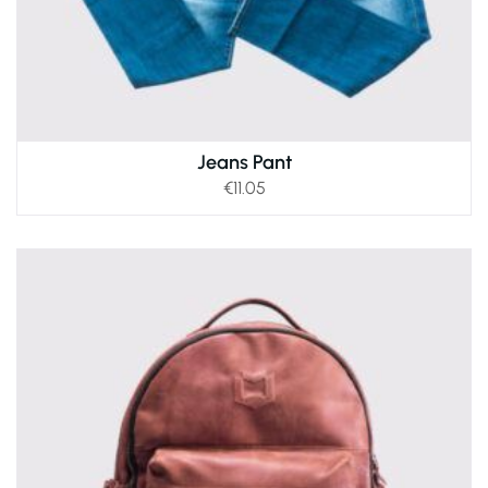
Jeans Pant
€
11.05