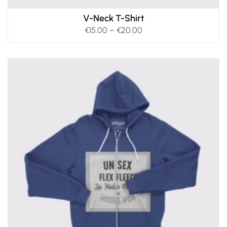
V-Neck T-Shirt
€
15.00
–
€
20.00