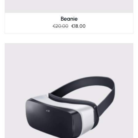
Beanie
€
20.00
€
18.00