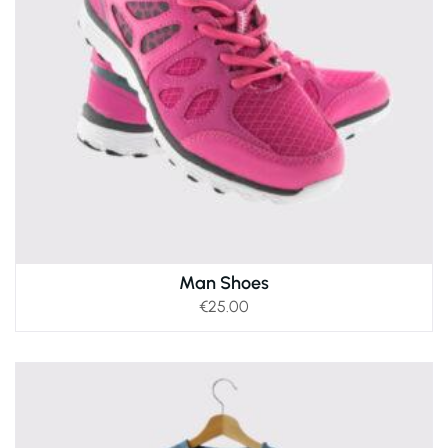
Man Shoes
€
25.00