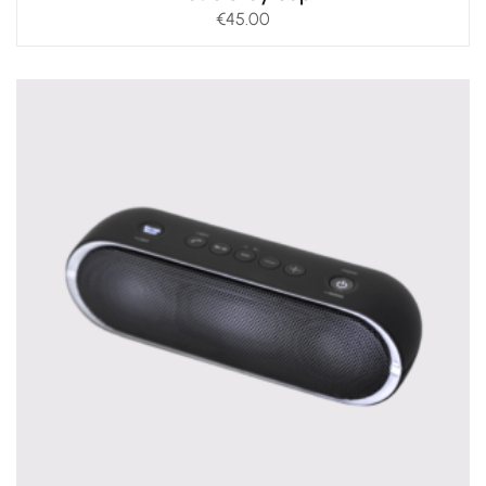
€
45.00