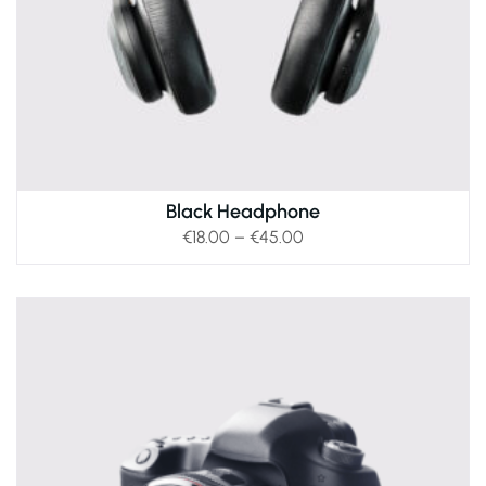
Black Headphone
€
18.00
–
€
45.00