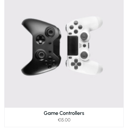
Game Controllers
€
15.00