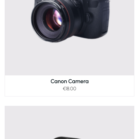
Canon Camera
€
18.00