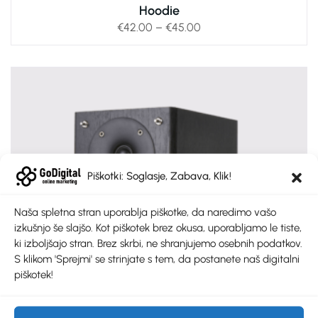
Hoodie
€
42.00
–
€
45.00
Piškotki: Soglasje, Zabava, Klik!
Naša spletna stran uporablja piškotke, da naredimo vašo
izkušnjo še slajšo. Kot piškotek brez okusa, uporabljamo le tiste,
ki izboljšajo stran. Brez skrbi, ne shranjujemo osebnih podatkov.
S klikom 'Sprejmi' se strinjate s tem, da postanete naš digitalni
piškotek!