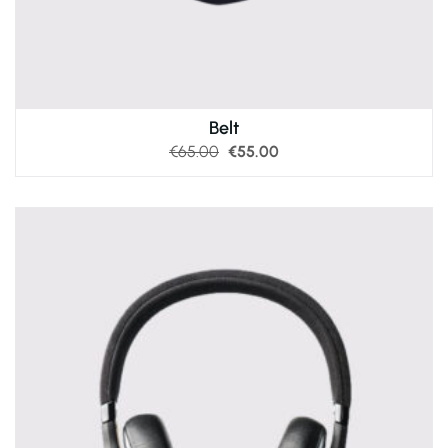
Belt
€
65.00
€
55.00