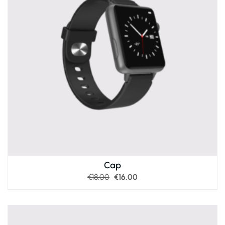
Cap
€
18.00
€
16.00