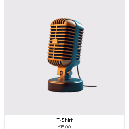
T-Shirt
€
18.00