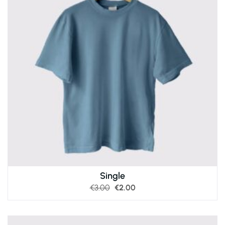
Single
€
3.00
€
2.00