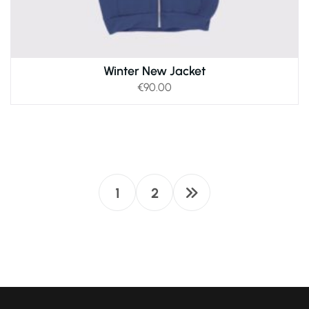
Winter New Jacket
€
90.00
1
2