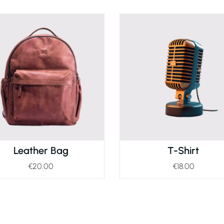
Leather Bag
T-Shirt
€
20.00
€
18.00