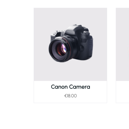
Canon Camera
€
18.00