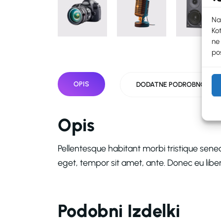
Na
Kot
ne
pos
OPIS
DODATNE PODROBNOSTI
Opis
Pellentesque habitant morbi tristique senec
eget, tempor sit amet, ante. Donec eu liber
Podobni Izdelki