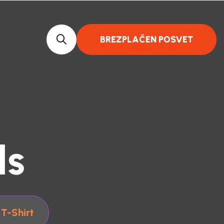
BREZPLAČEN POSVET
ls
T-Shirt