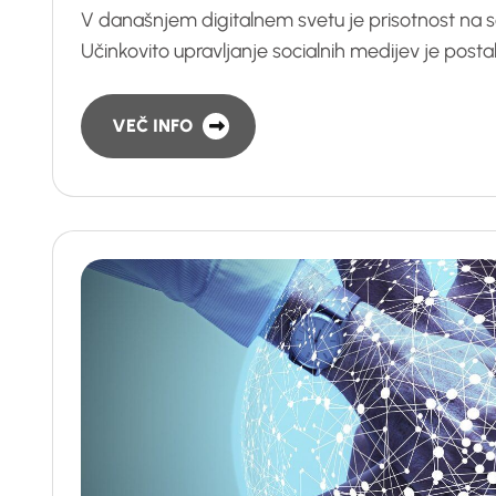
V današnjem digitalnem svetu je prisotnost na s
Učinkovito upravljanje socialnih medijev je posta
VEČ INFO