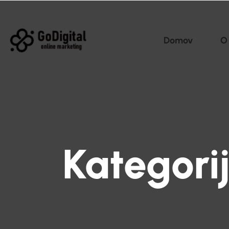
Domov
O
Kategori