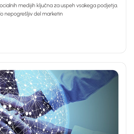
ocialnih medijih ključna za uspeh vsakega podjetja.
lo nepogrešljiv del marketin