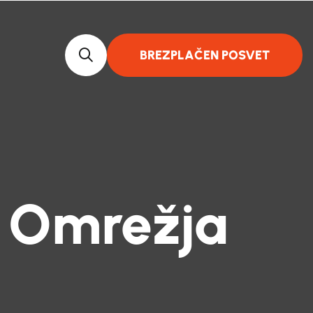
BREZPLAČEN POSVET
 Omrežja